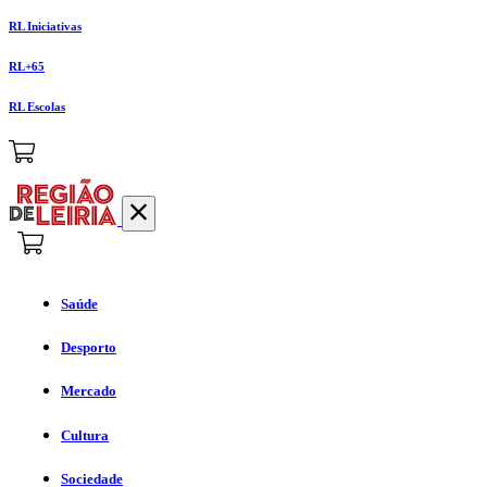
RL Iniciativas
RL+65
RL Escolas
Saúde
Desporto
Mercado
Cultura
Sociedade