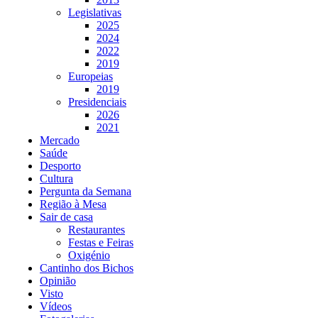
Legislativas
2025
2024
2022
2019
Europeias
2019
Presidenciais
2026
2021
Mercado
Saúde
Desporto
Cultura
Pergunta da Semana
Região à Mesa
Sair de casa
Restaurantes
Festas e Feiras
Oxigénio
Cantinho dos Bichos
Opinião
Visto
Vídeos