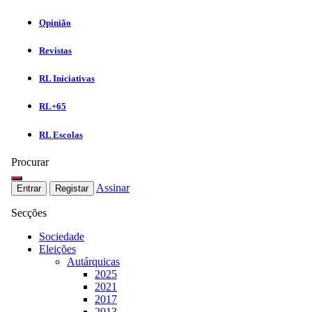
Opinião
Revistas
RL Iniciativas
RL+65
RL Escolas
Procurar
Assinar
Entrar
Registar
Secções
Sociedade
Eleições
Autárquicas
2025
2021
2017
2013