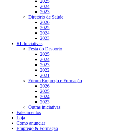
2025
2024
2023
Diretório de Saúde
2026
2025
2024
2023
RL Iniciativas
Festa do Desporto
2025
2024
2023
2022
2021
Fórum Emprego e Formação
2026
2025
2024
2023
Outras iniciativas
Falecimentos
Loja
Como anunciar
Emprego & Formação