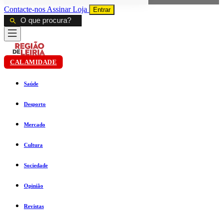
Contacte-nos
Assinar
Loja
Entrar
CALAMIDADE
Saúde
Desporto
Mercado
Cultura
Sociedade
Opinião
Revistas