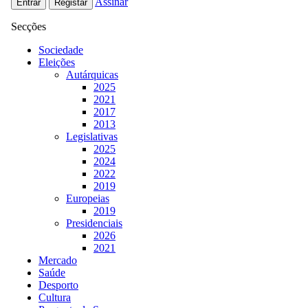
Assinar
Entrar
Registar
Secções
Sociedade
Eleições
Autárquicas
2025
2021
2017
2013
Legislativas
2025
2024
2022
2019
Europeias
2019
Presidenciais
2026
2021
Mercado
Saúde
Desporto
Cultura