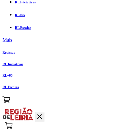
RL Iniciativas
RL+65
RL Escolas
Mais
Revistas
RL Iniciativas
RL+65
RL Escolas