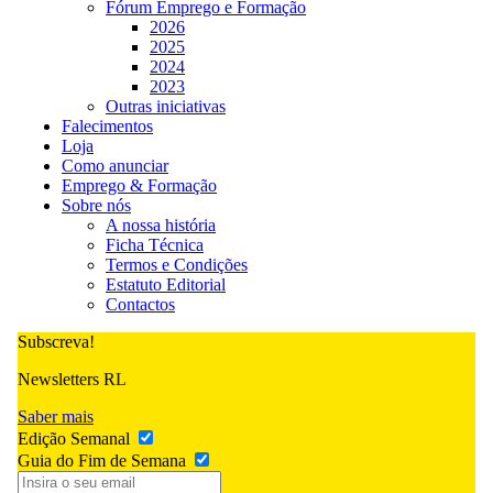
Fórum Emprego e Formação
2026
2025
2024
2023
Outras iniciativas
Falecimentos
Loja
Como anunciar
Emprego & Formação
Sobre nós
A nossa história
Ficha Técnica
Termos e Condições
Estatuto Editorial
Contactos
Subscreva!
Newsletters RL
Saber mais
Edição Semanal
Guia do Fim de Semana