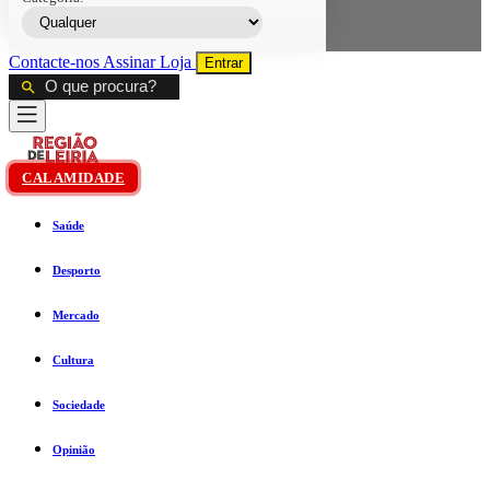
Contacte-nos
Assinar
Loja
Entrar
CALAMIDADE
Saúde
Desporto
Mercado
Cultura
Sociedade
Opinião