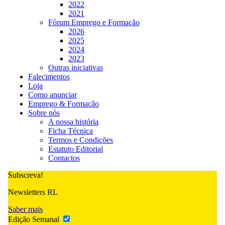
2022
2021
Fórum Emprego e Formação
2026
2025
2024
2023
Outras iniciativas
Falecimentos
Loja
Como anunciar
Emprego & Formação
Sobre nós
A nossa história
Ficha Técnica
Termos e Condições
Estatuto Editorial
Contactos
Subscreva!
Newsletters RL
Saber mais
Edição Semanal