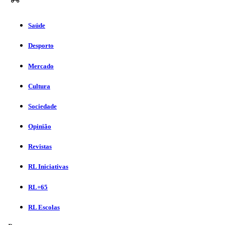
Saúde
Desporto
Mercado
Cultura
Sociedade
Opinião
Revistas
RL Iniciativas
RL+65
RL Escolas