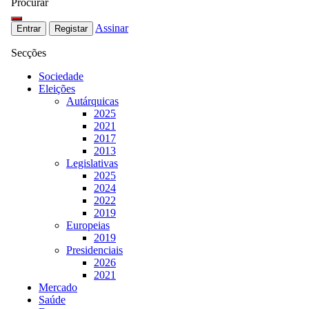
Procurar
Assinar
Entrar
Registar
Secções
Sociedade
Eleições
Autárquicas
2025
2021
2017
2013
Legislativas
2025
2024
2022
2019
Europeias
2019
Presidenciais
2026
2021
Mercado
Saúde