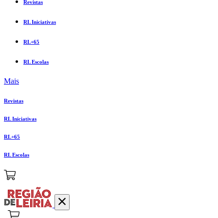
Revistas
RL Iniciativas
RL+65
RL Escolas
Mais
Revistas
RL Iniciativas
RL+65
RL Escolas