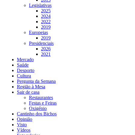
Legislativas
2025
2024
2022
2019
Europeias
2019
Presidenciais
2026
2021
Mercado
Saúde
Desporto
Cultura
Pergunta da Semana
Região à Mesa
Sair de casa
Restaurantes
Festas e Feiras
Oxigénio
Cantinho dos Bichos
Opinião
Visto
Vídeos