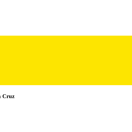
a Cruz