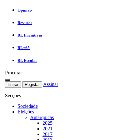
Opinião
Revistas
RL Iniciativas
RL+65
RL Escolas
Procurar
Assinar
Entrar
Registar
Secções
Sociedade
Eleições
Autárquicas
2025
2021
2017
2013