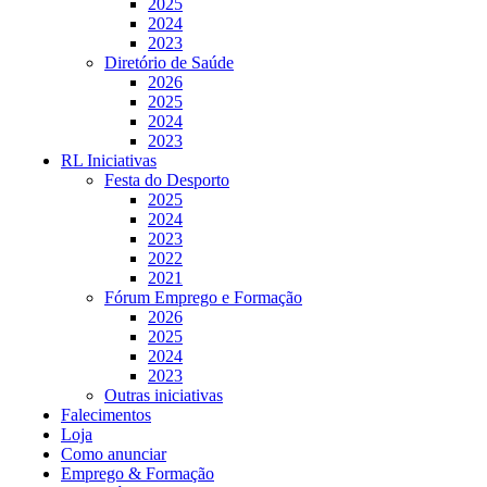
2025
2024
2023
Diretório de Saúde
2026
2025
2024
2023
RL Iniciativas
Festa do Desporto
2025
2024
2023
2022
2021
Fórum Emprego e Formação
2026
2025
2024
2023
Outras iniciativas
Falecimentos
Loja
Como anunciar
Emprego & Formação