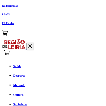
RL Iniciativas
RL+65
RL Escolas
Saúde
Desporto
Mercado
Cultura
Sociedade