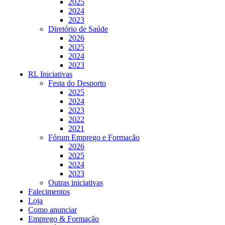
2025
2024
2023
Diretório de Saúde
2026
2025
2024
2023
RL Iniciativas
Festa do Desporto
2025
2024
2023
2022
2021
Fórum Emprego e Formação
2026
2025
2024
2023
Outras iniciativas
Falecimentos
Loja
Como anunciar
Emprego & Formação