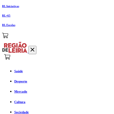
RL Iniciativas
RL+65
RL Escolas
Saúde
Desporto
Mercado
Cultura
Sociedade