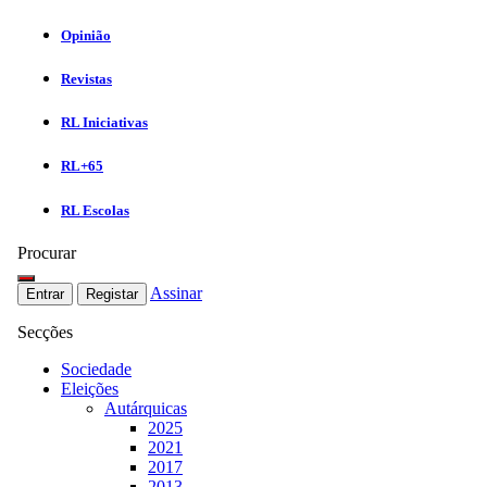
Opinião
Revistas
RL Iniciativas
RL+65
RL Escolas
Procurar
Assinar
Entrar
Registar
Secções
Sociedade
Eleições
Autárquicas
2025
2021
2017
2013