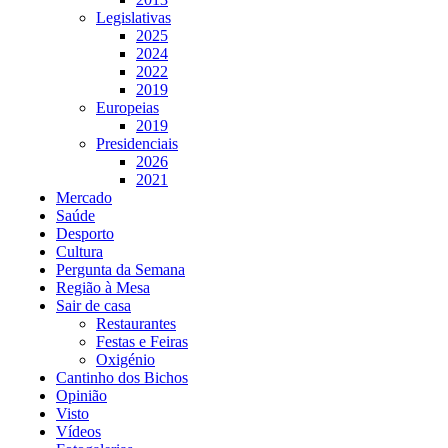
Legislativas
2025
2024
2022
2019
Europeias
2019
Presidenciais
2026
2021
Mercado
Saúde
Desporto
Cultura
Pergunta da Semana
Região à Mesa
Sair de casa
Restaurantes
Festas e Feiras
Oxigénio
Cantinho dos Bichos
Opinião
Visto
Vídeos