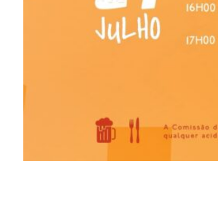
Siga-nos
Facebook