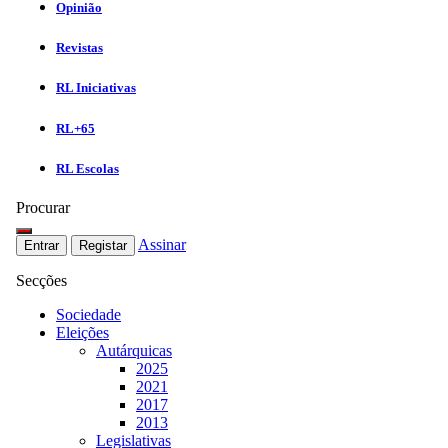
Opinião
Revistas
RL Iniciativas
RL+65
RL Escolas
Procurar
Assinar
Entrar
Registar
Secções
Sociedade
Eleições
Autárquicas
2025
2021
2017
2013
Legislativas