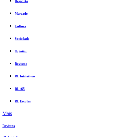
Desporto
Mercado
Cultura
Sociedade
Opinião
Revistas
RL Iniciativas
RL+65
RL Escolas
Mais
Revistas
RL Iniciativas