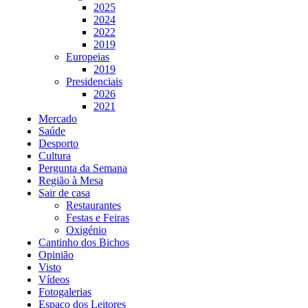
2025
2024
2022
2019
Europeias
2019
Presidenciais
2026
2021
Mercado
Saúde
Desporto
Cultura
Pergunta da Semana
Região à Mesa
Sair de casa
Restaurantes
Festas e Feiras
Oxigénio
Cantinho dos Bichos
Opinião
Visto
Vídeos
Fotogalerias
Espaço dos Leitores