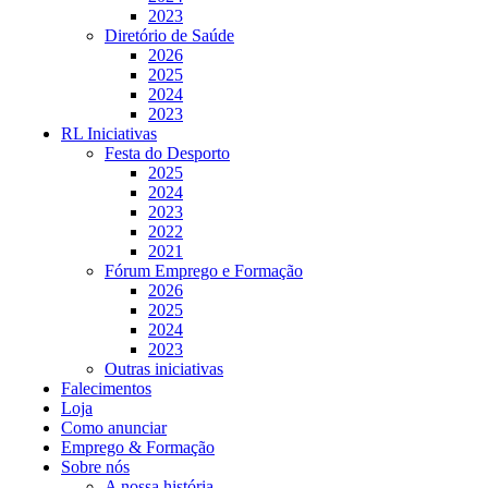
2023
Diretório de Saúde
2026
2025
2024
2023
RL Iniciativas
Festa do Desporto
2025
2024
2023
2022
2021
Fórum Emprego e Formação
2026
2025
2024
2023
Outras iniciativas
Falecimentos
Loja
Como anunciar
Emprego & Formação
Sobre nós
A nossa história