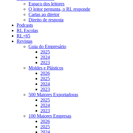
Espaço dos leitores
O leitor pergunta, o RL responde
Cartas ao diretor
Direito de resposta
Podcasts
RL Escolas
RL+65
Revistas
Guia do Empresário
2025
2024
2023
Moldes e Plásticos
2026
2025
2024
2023
500 Maiores Exportadoras
2025
2024
2023
100 Maiores Empresas
2026
2025
2024