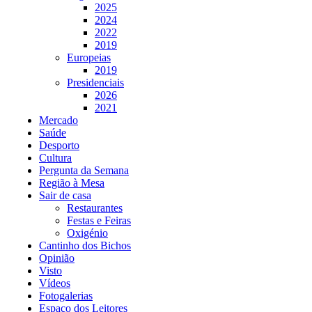
2025
2024
2022
2019
Europeias
2019
Presidenciais
2026
2021
Mercado
Saúde
Desporto
Cultura
Pergunta da Semana
Região à Mesa
Sair de casa
Restaurantes
Festas e Feiras
Oxigénio
Cantinho dos Bichos
Opinião
Visto
Vídeos
Fotogalerias
Espaço dos Leitores