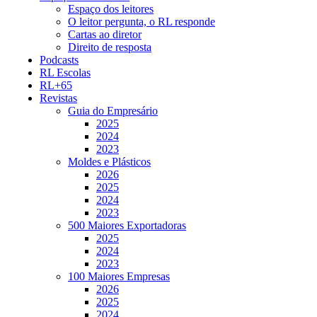
Espaço dos leitores
O leitor pergunta, o RL responde
Cartas ao diretor
Direito de resposta
Podcasts
RL Escolas
RL+65
Revistas
Guia do Empresário
2025
2024
2023
Moldes e Plásticos
2026
2025
2024
2023
500 Maiores Exportadoras
2025
2024
2023
100 Maiores Empresas
2026
2025
2024