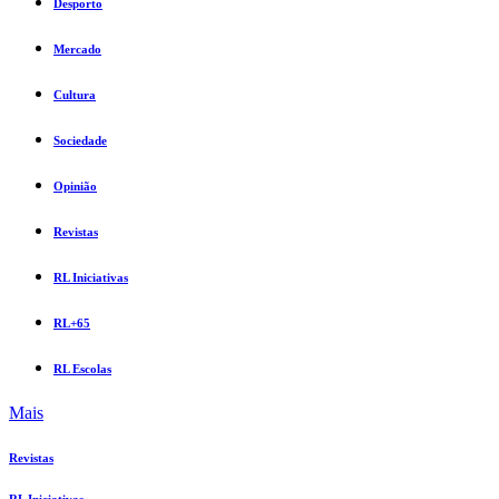
Desporto
Mercado
Cultura
Sociedade
Opinião
Revistas
RL Iniciativas
RL+65
RL Escolas
Mais
Revistas
RL Iniciativas