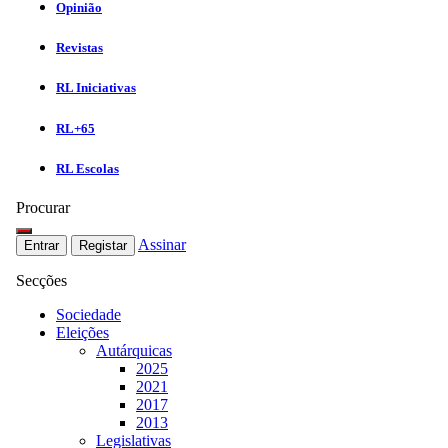
Opinião
Revistas
RL Iniciativas
RL+65
RL Escolas
Procurar
Assinar
Entrar
Registar
Secções
Sociedade
Eleições
Autárquicas
2025
2021
2017
2013
Legislativas