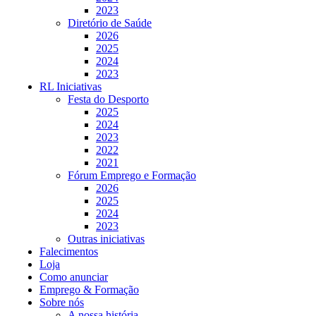
2023
Diretório de Saúde
2026
2025
2024
2023
RL Iniciativas
Festa do Desporto
2025
2024
2023
2022
2021
Fórum Emprego e Formação
2026
2025
2024
2023
Outras iniciativas
Falecimentos
Loja
Como anunciar
Emprego & Formação
Sobre nós
A nossa história