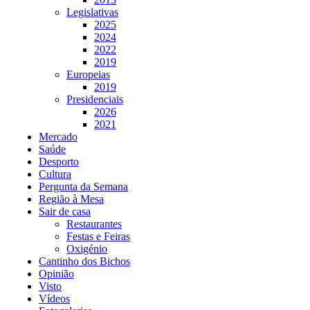
Legislativas
2025
2024
2022
2019
Europeias
2019
Presidenciais
2026
2021
Mercado
Saúde
Desporto
Cultura
Pergunta da Semana
Região à Mesa
Sair de casa
Restaurantes
Festas e Feiras
Oxigénio
Cantinho dos Bichos
Opinião
Visto
Vídeos