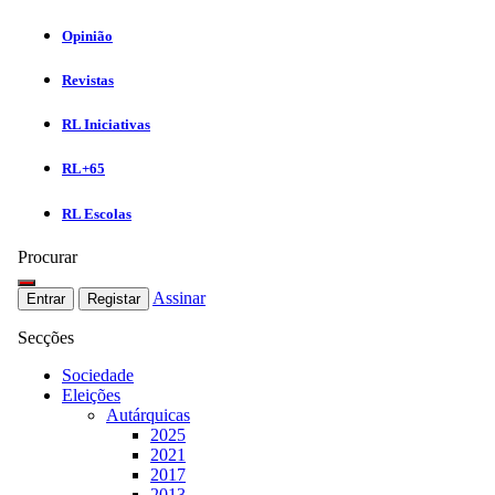
Opinião
Revistas
RL Iniciativas
RL+65
RL Escolas
Procurar
Assinar
Entrar
Registar
Secções
Sociedade
Eleições
Autárquicas
2025
2021
2017
2013