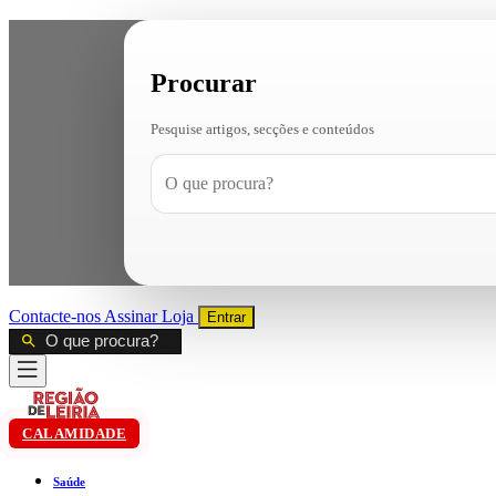
Procurar
Pesquise artigos, secções e conteúdos
Contacte-nos
Assinar
Loja
Entrar
CALAMIDADE
Saúde