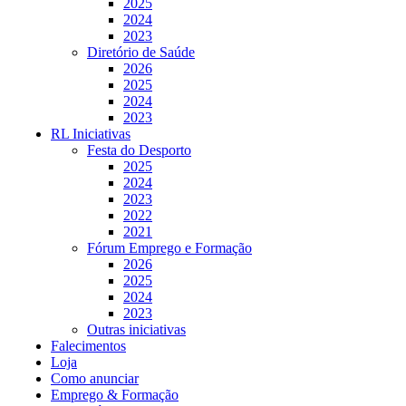
2025
2024
2023
Diretório de Saúde
2026
2025
2024
2023
RL Iniciativas
Festa do Desporto
2025
2024
2023
2022
2021
Fórum Emprego e Formação
2026
2025
2024
2023
Outras iniciativas
Falecimentos
Loja
Como anunciar
Emprego & Formação