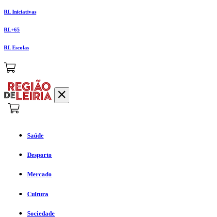
RL Iniciativas
RL+65
RL Escolas
Saúde
Desporto
Mercado
Cultura
Sociedade