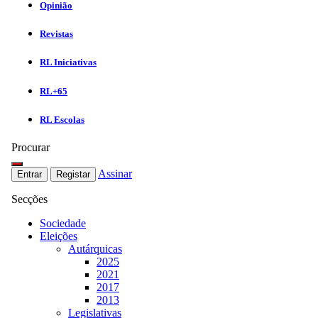
Opinião
Revistas
RL Iniciativas
RL+65
RL Escolas
Procurar
Assinar
Entrar
Registar
Secções
Sociedade
Eleições
Autárquicas
2025
2021
2017
2013
Legislativas