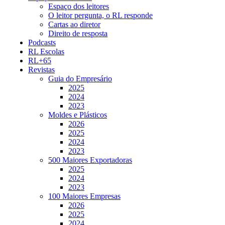
Espaço dos leitores
O leitor pergunta, o RL responde
Cartas ao diretor
Direito de resposta
Podcasts
RL Escolas
RL+65
Revistas
Guia do Empresário
2025
2024
2023
Moldes e Plásticos
2026
2025
2024
2023
500 Maiores Exportadoras
2025
2024
2023
100 Maiores Empresas
2026
2025
2024