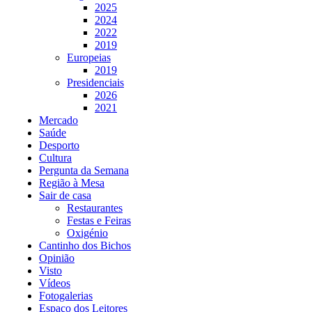
2025
2024
2022
2019
Europeias
2019
Presidenciais
2026
2021
Mercado
Saúde
Desporto
Cultura
Pergunta da Semana
Região à Mesa
Sair de casa
Restaurantes
Festas e Feiras
Oxigénio
Cantinho dos Bichos
Opinião
Visto
Vídeos
Fotogalerias
Espaço dos Leitores