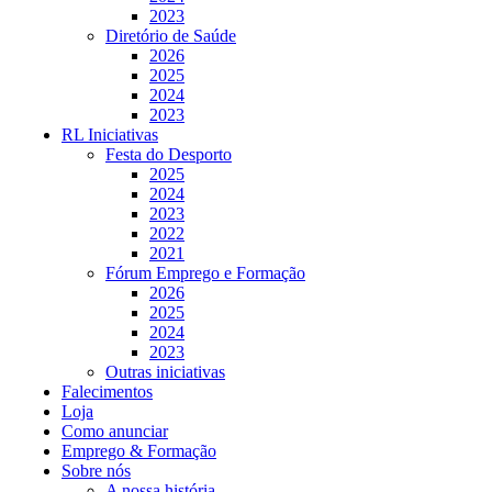
2023
Diretório de Saúde
2026
2025
2024
2023
RL Iniciativas
Festa do Desporto
2025
2024
2023
2022
2021
Fórum Emprego e Formação
2026
2025
2024
2023
Outras iniciativas
Falecimentos
Loja
Como anunciar
Emprego & Formação
Sobre nós
A nossa história