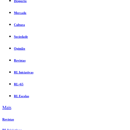
Desporto
Mercado
Cultura
Sociedade
Opinião
Revistas
RL Iniciativas
RL+65
RL Escolas
Mais
Revistas
RL Iniciativas