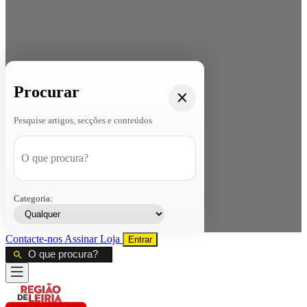
Procurar
Pesquise artigos, secções e conteúdos
Categoria:
Contacte-nos
Assinar
Loja
Entrar