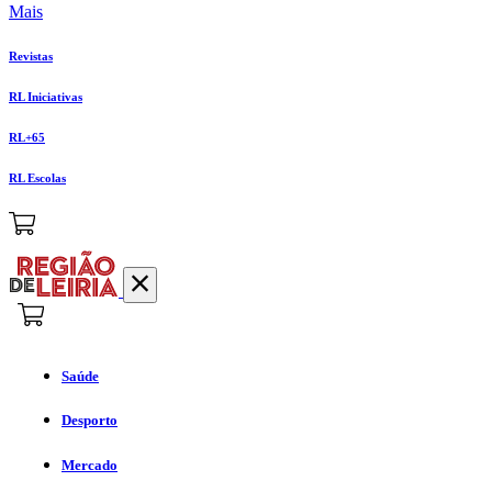
Mais
Revistas
RL Iniciativas
RL+65
RL Escolas
Saúde
Desporto
Mercado