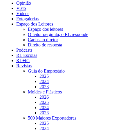
Opinião
Visto
Vídeos
Fotogalerias
Espaço dos Leitores
Espaço dos leitores
O leitor pergunta, o RL responde
Cartas ao diretor
Direito de resposta
Podcasts
RL Escolas
RL+65
Revistas
Guia do Empresário
2025
2024
2023
Moldes e Plásticos
2026
2025
2024
2023
500 Maiores Exportadoras
2025
2024