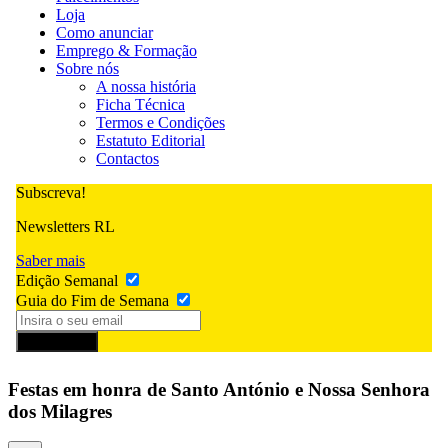
Loja
Como anunciar
Emprego & Formação
Sobre nós
A nossa história
Ficha Técnica
Termos e Condições
Estatuto Editorial
Contactos
Subscreva!
Newsletters RL
Saber mais
Edição Semanal
Guia do Fim de Semana
Subscrever
Festas em honra de Santo António e Nossa Senhora
dos Milagres