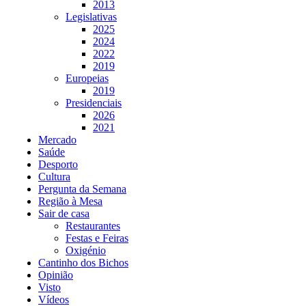
2013
Legislativas
2025
2024
2022
2019
Europeias
2019
Presidenciais
2026
2021
Mercado
Saúde
Desporto
Cultura
Pergunta da Semana
Região à Mesa
Sair de casa
Restaurantes
Festas e Feiras
Oxigénio
Cantinho dos Bichos
Opinião
Visto
Vídeos