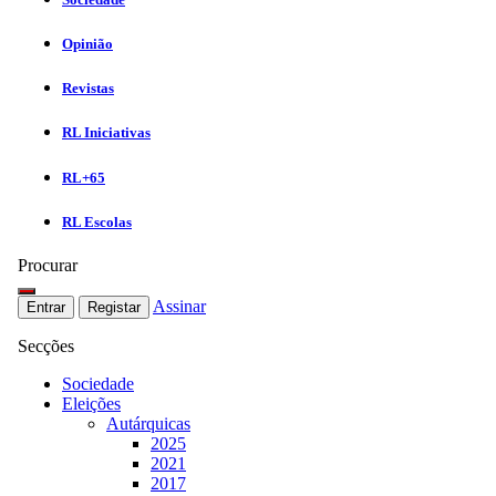
Opinião
Revistas
RL Iniciativas
RL+65
RL Escolas
Procurar
Assinar
Entrar
Registar
Secções
Sociedade
Eleições
Autárquicas
2025
2021
2017