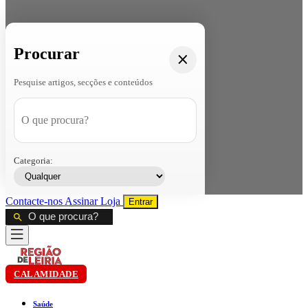
Procurar
Pesquise artigos, secções e conteúdos
Categoria:
Contacte-nos
Assinar
Loja
Entrar
CALAMIDADE
Saúde