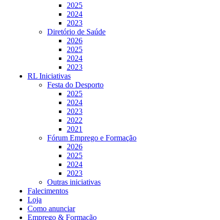
2025
2024
2023
Diretório de Saúde
2026
2025
2024
2023
RL Iniciativas
Festa do Desporto
2025
2024
2023
2022
2021
Fórum Emprego e Formação
2026
2025
2024
2023
Outras iniciativas
Falecimentos
Loja
Como anunciar
Emprego & Formação