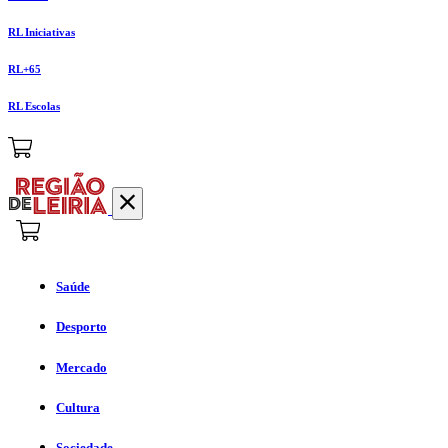
RL Iniciativas
RL+65
RL Escolas
Saúde
Desporto
Mercado
Cultura
Sociedade