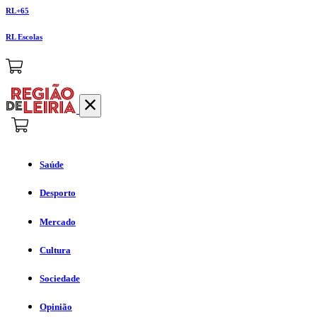
RL+65
RL Escolas
Saúde
Desporto
Mercado
Cultura
Sociedade
Opinião