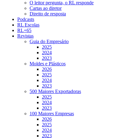
O leitor pergunta, o RL responde
Cartas ao diretor
Direito de resposta
Podcasts
RL Escolas
RL+65
Revistas
Guia do Empresário
2025
2024
2023
Moldes e Plásticos
2026
2025
2024
2023
500 Maiores Exportadoras
2025
2024
2023
100 Maiores Empresas
2026
2025
2024
2023