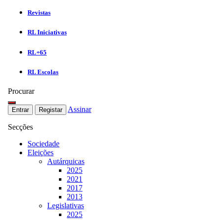
Revistas
RL Iniciativas
RL+65
RL Escolas
Procurar
Assinar
Entrar
Registar
Secções
Sociedade
Eleições
Autárquicas
2025
2021
2017
2013
Legislativas
2025