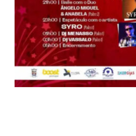
Siga-nos
Facebook
Twitter
Instagram