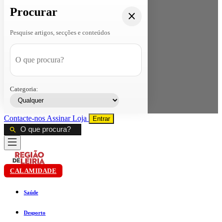
Procurar
Pesquise artigos, secções e conteúdos
Categoria:
Contacte-nos
Assinar
Loja
Entrar
CALAMIDADE
Saúde
Desporto