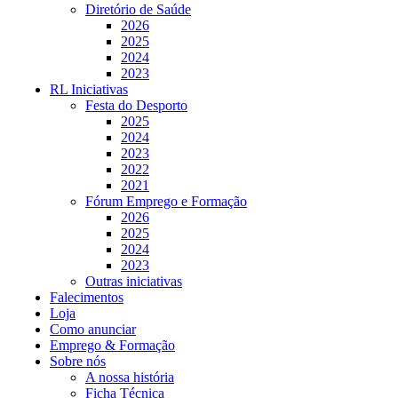
Diretório de Saúde
2026
2025
2024
2023
RL Iniciativas
Festa do Desporto
2025
2024
2023
2022
2021
Fórum Emprego e Formação
2026
2025
2024
2023
Outras iniciativas
Falecimentos
Loja
Como anunciar
Emprego & Formação
Sobre nós
A nossa história
Ficha Técnica