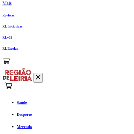
Mais
Revistas
RL Iniciativas
RL+65
RL Escolas
Saúde
Desporto
Mercado