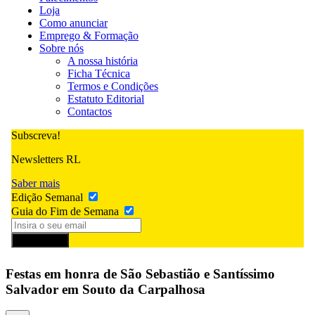
Loja
Como anunciar
Emprego & Formação
Sobre nós
A nossa história
Ficha Técnica
Termos e Condições
Estatuto Editorial
Contactos
Subscreva!
Newsletters RL
Saber mais
Edição Semanal
Guia do Fim de Semana
Subscrever
Festas em honra de São Sebastião e Santíssimo
Salvador em Souto da Carpalhosa