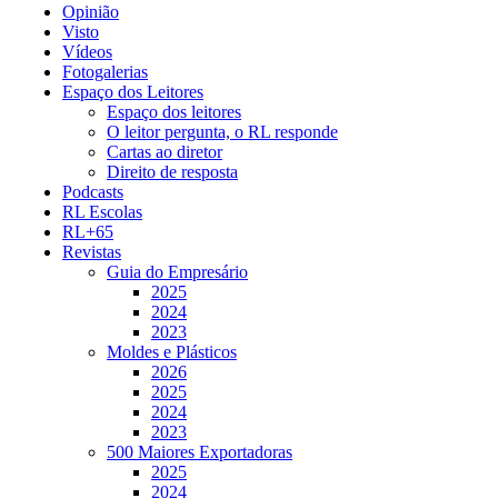
Opinião
Visto
Vídeos
Fotogalerias
Espaço dos Leitores
Espaço dos leitores
O leitor pergunta, o RL responde
Cartas ao diretor
Direito de resposta
Podcasts
RL Escolas
RL+65
Revistas
Guia do Empresário
2025
2024
2023
Moldes e Plásticos
2026
2025
2024
2023
500 Maiores Exportadoras
2025
2024