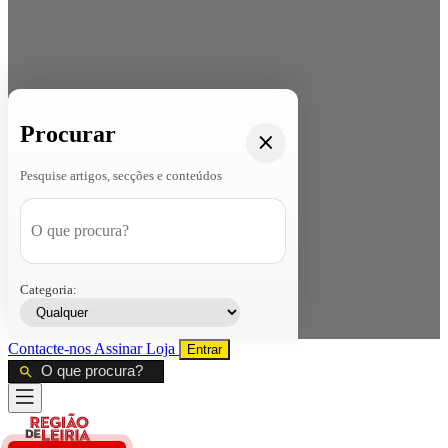
Procurar
Pesquise artigos, secções e conteúdos
Categoria:
Contacte-nos
Assinar
Loja
Entrar