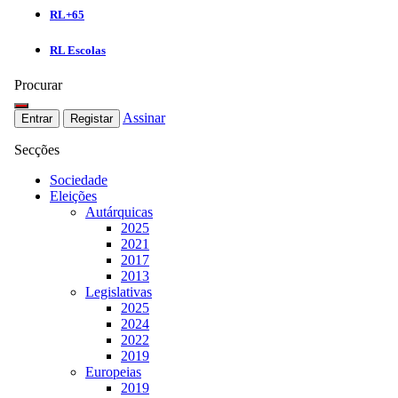
RL+65
RL Escolas
Procurar
Assinar
Entrar
Registar
Secções
Sociedade
Eleições
Autárquicas
2025
2021
2017
2013
Legislativas
2025
2024
2022
2019
Europeias
2019