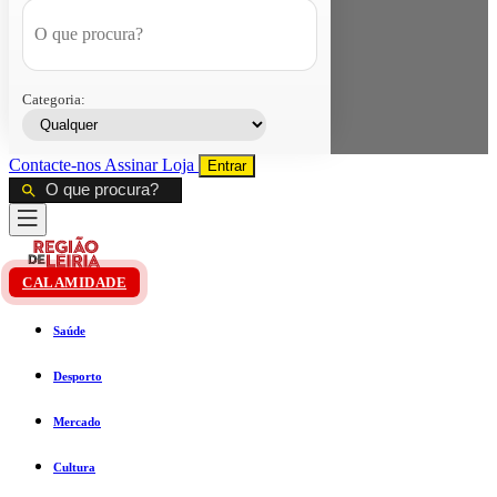
Categoria:
Contacte-nos
Assinar
Loja
Entrar
CALAMIDADE
Saúde
Desporto
Mercado
Cultura