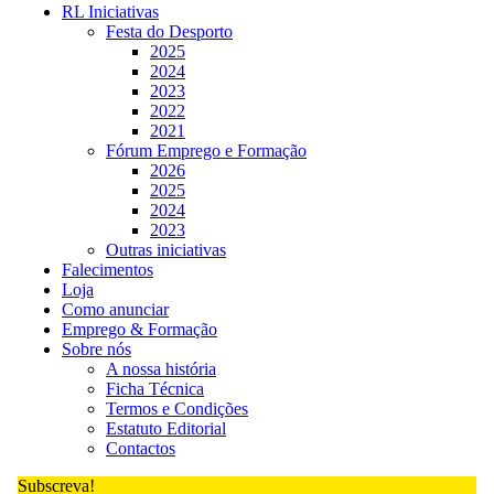
RL Iniciativas
Festa do Desporto
2025
2024
2023
2022
2021
Fórum Emprego e Formação
2026
2025
2024
2023
Outras iniciativas
Falecimentos
Loja
Como anunciar
Emprego & Formação
Sobre nós
A nossa história
Ficha Técnica
Termos e Condições
Estatuto Editorial
Contactos
Subscreva!