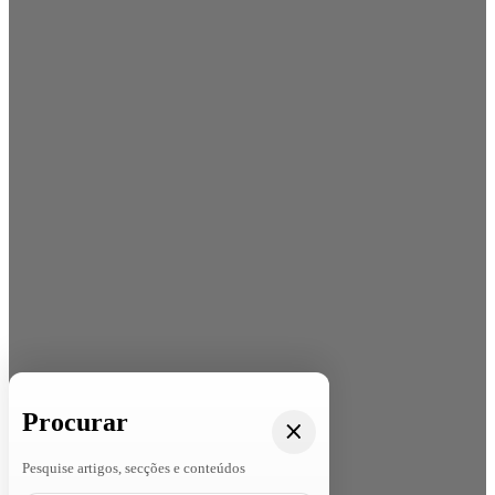
Procurar
Pesquise artigos, secções e conteúdos