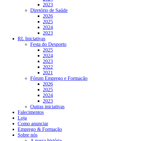
2023
Diretório de Saúde
2026
2025
2024
2023
RL Iniciativas
Festa do Desporto
2025
2024
2023
2022
2021
Fórum Emprego e Formação
2026
2025
2024
2023
Outras iniciativas
Falecimentos
Loja
Como anunciar
Emprego & Formação
Sobre nós
A nossa história