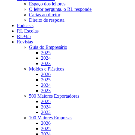
Espaço dos leitores
O leitor pergunta, o RL responde
Cartas ao diretor
Direito de resposta
Podcasts
RL Escolas
RL+65
Revistas
Guia do Empresário
2025
2024
2023
Moldes e Plásticos
2026
2025
2024
2023
500 Maiores Exportadoras
2025
2024
2023
100 Maiores Empresas
2026
2025
2024