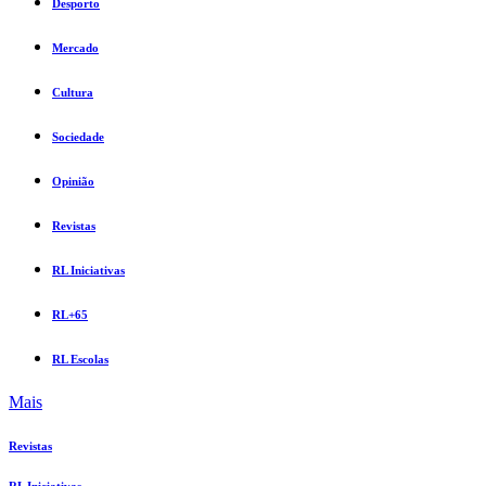
Desporto
Mercado
Cultura
Sociedade
Opinião
Revistas
RL Iniciativas
RL+65
RL Escolas
Mais
Revistas
RL Iniciativas