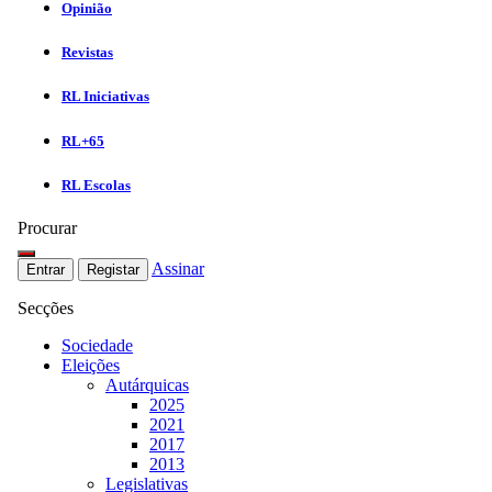
Opinião
Revistas
RL Iniciativas
RL+65
RL Escolas
Procurar
Assinar
Entrar
Registar
Secções
Sociedade
Eleições
Autárquicas
2025
2021
2017
2013
Legislativas