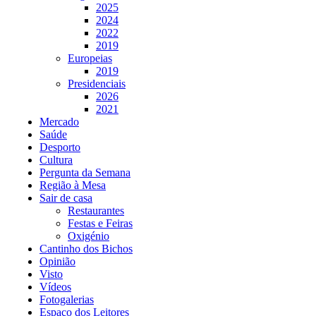
2025
2024
2022
2019
Europeias
2019
Presidenciais
2026
2021
Mercado
Saúde
Desporto
Cultura
Pergunta da Semana
Região à Mesa
Sair de casa
Restaurantes
Festas e Feiras
Oxigénio
Cantinho dos Bichos
Opinião
Visto
Vídeos
Fotogalerias
Espaço dos Leitores