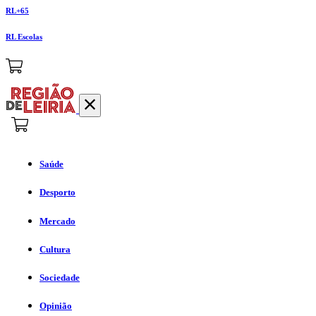
RL+65
RL Escolas
Saúde
Desporto
Mercado
Cultura
Sociedade
Opinião