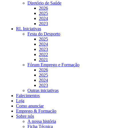
Diretório de Saúde
2026
2025
2024
2023
RL Iniciativas
Festa do Desporto
2025
2024
2023
2022
2021
Fórum Emprego e Formação
2026
2025
2024
2023
Outras iniciativas
Falecimentos
Loja
Como anunciar
Emprego & Formação
Sobre nós
A nossa história
Ficha Técnica