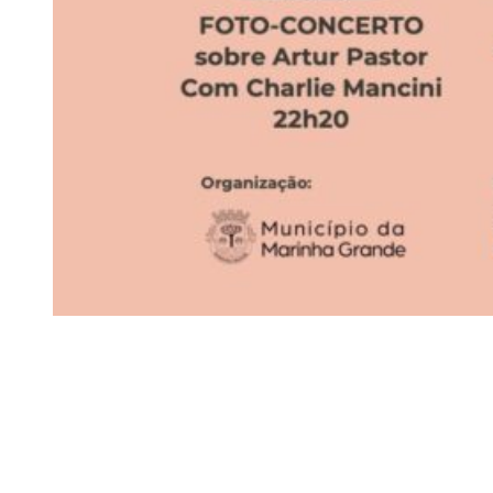
Siga-nos
Facebook
Twitter
Instagram