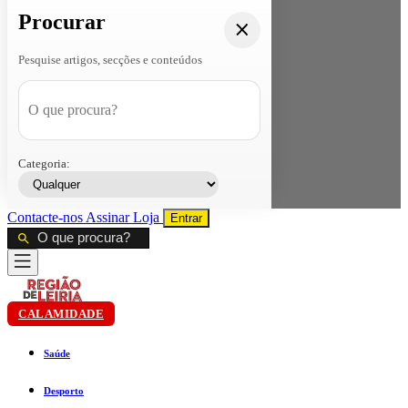
Procurar
Pesquise artigos, secções e conteúdos
Categoria:
Contacte-nos
Assinar
Loja
Entrar
CALAMIDADE
Saúde
Desporto