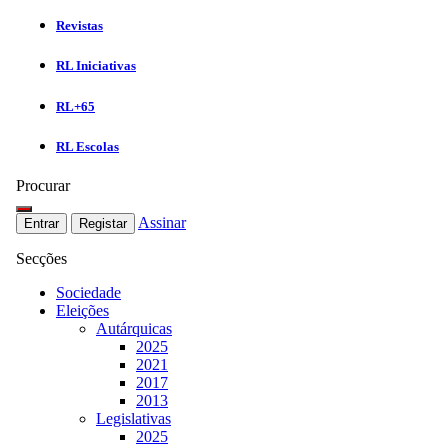
Revistas
RL Iniciativas
RL+65
RL Escolas
Procurar
Assinar
Entrar
Registar
Secções
Sociedade
Eleições
Autárquicas
2025
2021
2017
2013
Legislativas
2025