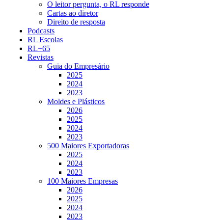
O leitor pergunta, o RL responde
Cartas ao diretor
Direito de resposta
Podcasts
RL Escolas
RL+65
Revistas
Guia do Empresário
2025
2024
2023
Moldes e Plásticos
2026
2025
2024
2023
500 Maiores Exportadoras
2025
2024
2023
100 Maiores Empresas
2026
2025
2024
2023