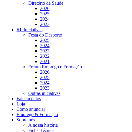
Diretório de Saúde
2026
2025
2024
2023
RL Iniciativas
Festa do Desporto
2025
2024
2023
2022
2021
Fórum Emprego e Formação
2026
2025
2024
2023
Outras iniciativas
Falecimentos
Loja
Como anunciar
Emprego & Formação
Sobre nós
A nossa história
Ficha Técnica