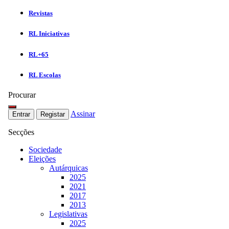
Revistas
RL Iniciativas
RL+65
RL Escolas
Procurar
Assinar
Entrar
Registar
Secções
Sociedade
Eleições
Autárquicas
2025
2021
2017
2013
Legislativas
2025