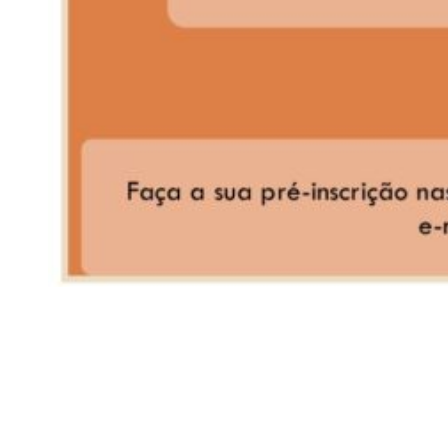
Siga-nos
Facebook
Twitter
Instagram