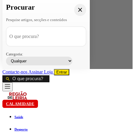
Procurar
Pesquise artigos, secções e conteúdos
Categoria:
Contacte-nos
Assinar
Loja
Entrar
CALAMIDADE
Saúde
Desporto