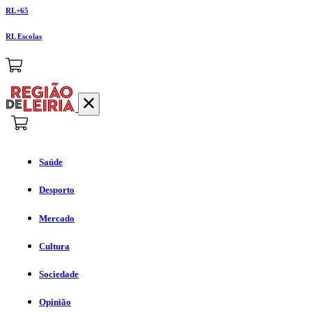
RL+65
RL Escolas
Saúde
Desporto
Mercado
Cultura
Sociedade
Opinião