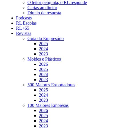
O leitor pergunta, o RL responde
Cartas ao diretor
Direito de resposta
Podcasts
RL Escolas
RL+65
Revistas
Guia do Empresário
2025
2024
2023
Moldes e Plásticos
2026
2025
2024
2023
500 Maiores Exportadoras
2025
2024
2023
100 Maiores Empresas
2026
2025
2024
2023