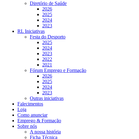
Diretório de Saúde
2026
2025
2024
2023
RL Iniciativas
Festa do Desporto
2025
2024
2023
2022
2021
Fórum Emprego e Formação
2026
2025
2024
2023
Outras iniciativas
Falecimentos
Loja
Como anunciar
Emprego & Formação
Sobre nós
A nossa história
Ficha Técnica