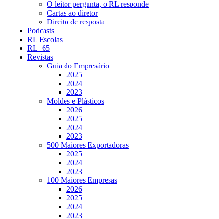
O leitor pergunta, o RL responde
Cartas ao diretor
Direito de resposta
Podcasts
RL Escolas
RL+65
Revistas
Guia do Empresário
2025
2024
2023
Moldes e Plásticos
2026
2025
2024
2023
500 Maiores Exportadoras
2025
2024
2023
100 Maiores Empresas
2026
2025
2024
2023