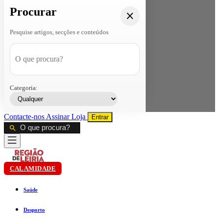
Procurar
Pesquise artigos, secções e conteúdos
Categoria:
Contacte-nos
Assinar
Loja
Entrar
CALAMIDADE
Saúde
Desporto