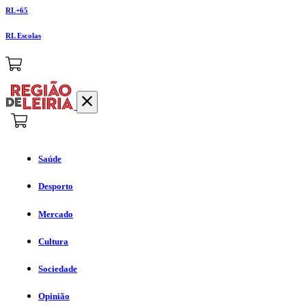
RL+65
RL Escolas
Saúde
Desporto
Mercado
Cultura
Sociedade
Opinião