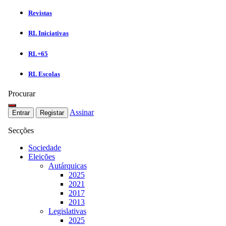
Revistas
RL Iniciativas
RL+65
RL Escolas
Procurar
Assinar
Entrar
Registar
Secções
Sociedade
Eleições
Autárquicas
2025
2021
2017
2013
Legislativas
2025