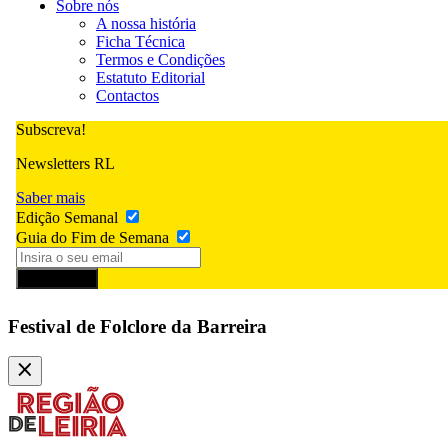
Sobre nós
A nossa história
Ficha Técnica
Termos e Condições
Estatuto Editorial
Contactos
Subscreva!
Newsletters RL
Saber mais
Edição Semanal
Guia do Fim de Semana
Subscrever
Festival de Folclore da Barreira