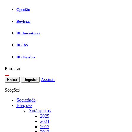
Opinião
Revistas
RL Iniciativas
RL+65
RL Escolas
Procurar
Assinar
Entrar
Registar
Secções
Sociedade
Eleições
Autárquicas
2025
2021
2017
2013