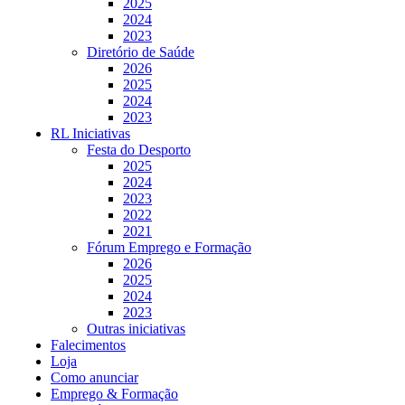
2025
2024
2023
Diretório de Saúde
2026
2025
2024
2023
RL Iniciativas
Festa do Desporto
2025
2024
2023
2022
2021
Fórum Emprego e Formação
2026
2025
2024
2023
Outras iniciativas
Falecimentos
Loja
Como anunciar
Emprego & Formação