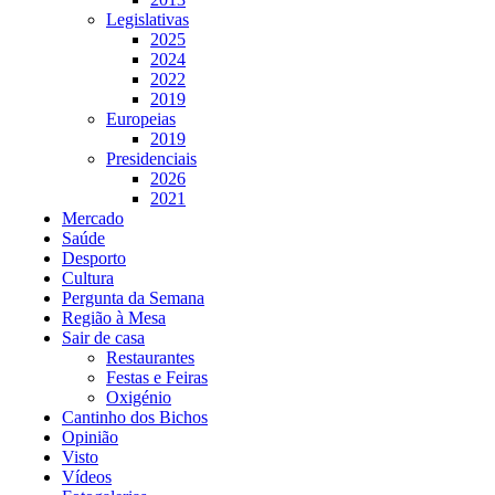
Legislativas
2025
2024
2022
2019
Europeias
2019
Presidenciais
2026
2021
Mercado
Saúde
Desporto
Cultura
Pergunta da Semana
Região à Mesa
Sair de casa
Restaurantes
Festas e Feiras
Oxigénio
Cantinho dos Bichos
Opinião
Visto
Vídeos