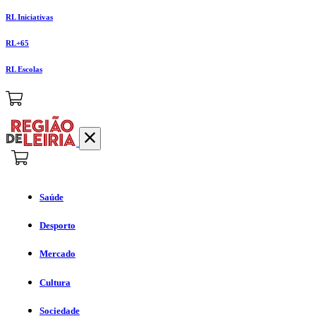
RL Iniciativas
RL+65
RL Escolas
Saúde
Desporto
Mercado
Cultura
Sociedade