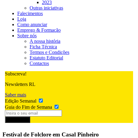
2023
Outras iniciativas
Falecimentos
Loja
Como anunciar
Emprego & Formação
Sobre nós
A nossa história
Ficha Técnica
Termos e Condições
Estatuto Editorial
Contactos
Subscreva!
Newsletters RL
Saber mais
Edição Semanal
Guia do Fim de Semana
Subscrever
Festival de Folclore em Casal Pinheiro