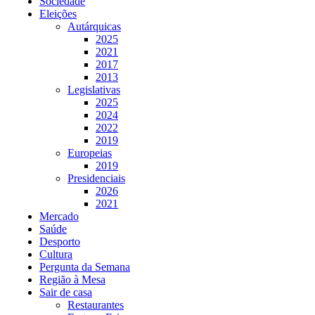
Sociedade
Eleições
Autárquicas
2025
2021
2017
2013
Legislativas
2025
2024
2022
2019
Europeias
2019
Presidenciais
2026
2021
Mercado
Saúde
Desporto
Cultura
Pergunta da Semana
Região à Mesa
Sair de casa
Restaurantes