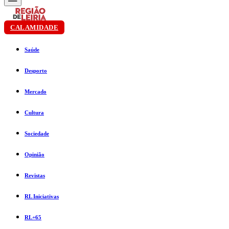
CALAMIDADE
Saúde
Desporto
Mercado
Cultura
Sociedade
Opinião
Revistas
RL Iniciativas
RL+65