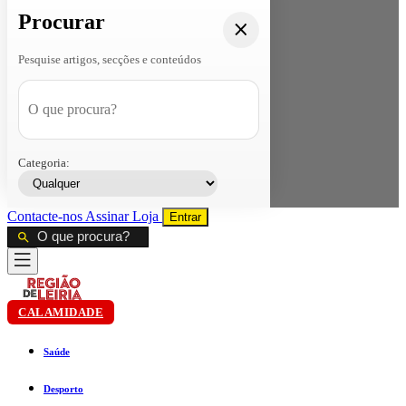
Procurar
Pesquise artigos, secções e conteúdos
Categoria:
Contacte-nos
Assinar
Loja
Entrar
CALAMIDADE
Saúde
Desporto