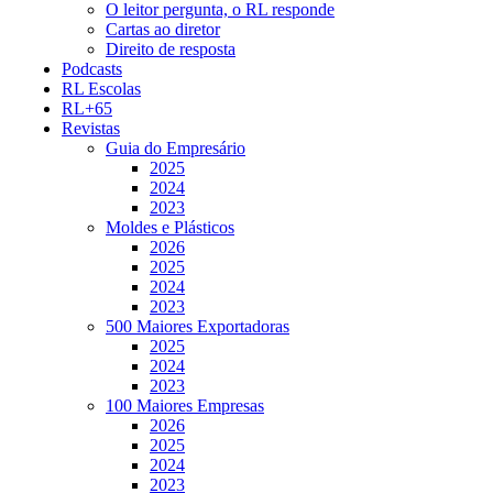
O leitor pergunta, o RL responde
Cartas ao diretor
Direito de resposta
Podcasts
RL Escolas
RL+65
Revistas
Guia do Empresário
2025
2024
2023
Moldes e Plásticos
2026
2025
2024
2023
500 Maiores Exportadoras
2025
2024
2023
100 Maiores Empresas
2026
2025
2024
2023