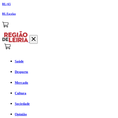
RL+65
RL Escolas
Saúde
Desporto
Mercado
Cultura
Sociedade
Opinião