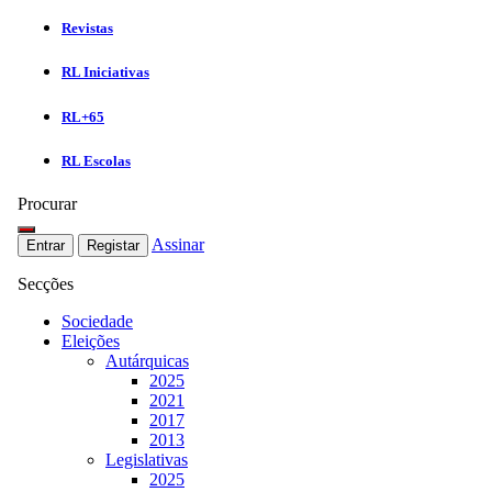
Revistas
RL Iniciativas
RL+65
RL Escolas
Procurar
Assinar
Entrar
Registar
Secções
Sociedade
Eleições
Autárquicas
2025
2021
2017
2013
Legislativas
2025