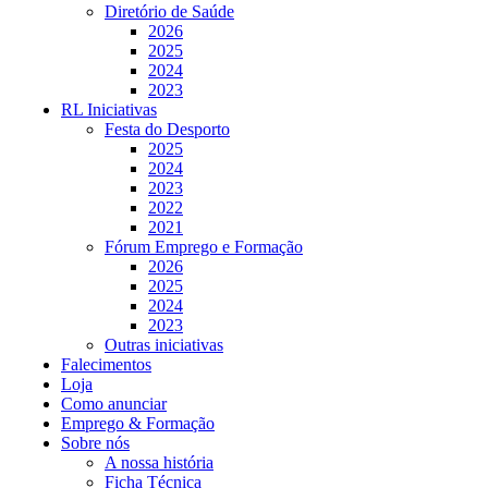
Diretório de Saúde
2026
2025
2024
2023
RL Iniciativas
Festa do Desporto
2025
2024
2023
2022
2021
Fórum Emprego e Formação
2026
2025
2024
2023
Outras iniciativas
Falecimentos
Loja
Como anunciar
Emprego & Formação
Sobre nós
A nossa história
Ficha Técnica