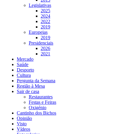
Legislativas
2025
2024
2022
2019
Europeias
2019
Presidenciais
2026
2021
Mercado
Saúde
Desporto
Cultura
Pergunta da Semana
Região à Mesa
Sair de casa
Restaurantes
Festas e Feiras
Oxigénio
Cantinho dos Bichos
Opinião
Visto
Vídeos