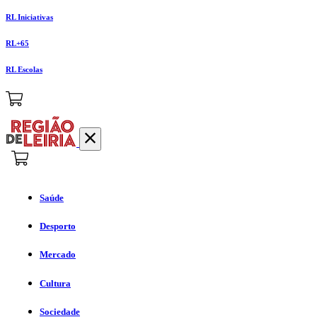
RL Iniciativas
RL+65
RL Escolas
Saúde
Desporto
Mercado
Cultura
Sociedade