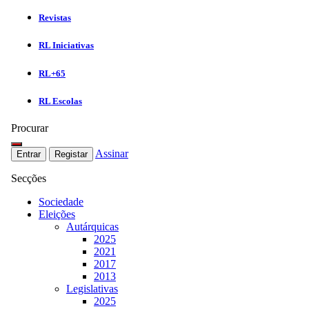
Revistas
RL Iniciativas
RL+65
RL Escolas
Procurar
Assinar
Entrar
Registar
Secções
Sociedade
Eleições
Autárquicas
2025
2021
2017
2013
Legislativas
2025