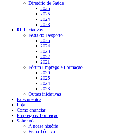
Diretório de Saúde
2026
2025
2024
2023
RL Iniciativas
Festa do Desporto
2025
2024
2023
2022
2021
Fórum Emprego e Formação
2026
2025
2024
2023
Outras iniciativas
Falecimentos
Loja
Como anunciar
Emprego & Formação
Sobre nós
A nossa história
Ficha Técnica