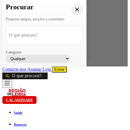
Procurar
Pesquise artigos, secções e conteúdos
Categoria:
Contacte-nos
Assinar
Loja
Entrar
CALAMIDADE
Saúde
Desporto