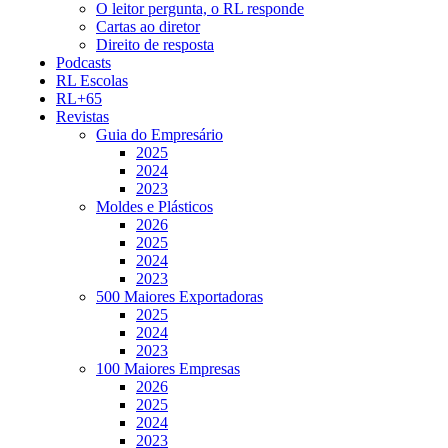
O leitor pergunta, o RL responde
Cartas ao diretor
Direito de resposta
Podcasts
RL Escolas
RL+65
Revistas
Guia do Empresário
2025
2024
2023
Moldes e Plásticos
2026
2025
2024
2023
500 Maiores Exportadoras
2025
2024
2023
100 Maiores Empresas
2026
2025
2024
2023