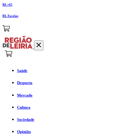
RL+65
RL Escolas
Saúde
Desporto
Mercado
Cultura
Sociedade
Opinião