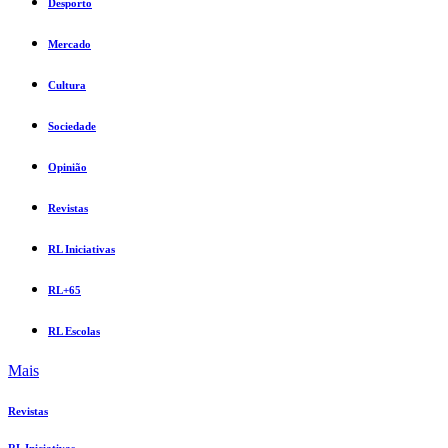
Desporto
Mercado
Cultura
Sociedade
Opinião
Revistas
RL Iniciativas
RL+65
RL Escolas
Mais
Revistas
RL Iniciativas