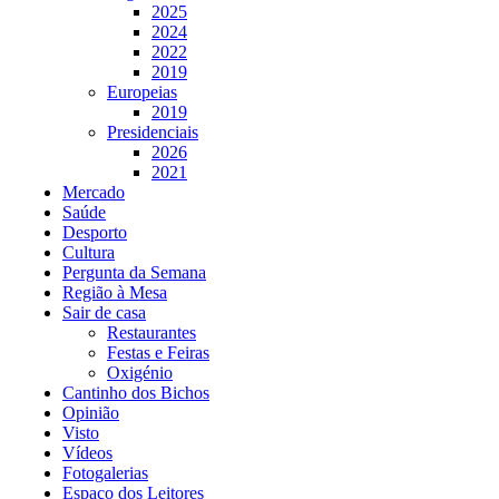
2025
2024
2022
2019
Europeias
2019
Presidenciais
2026
2021
Mercado
Saúde
Desporto
Cultura
Pergunta da Semana
Região à Mesa
Sair de casa
Restaurantes
Festas e Feiras
Oxigénio
Cantinho dos Bichos
Opinião
Visto
Vídeos
Fotogalerias
Espaço dos Leitores