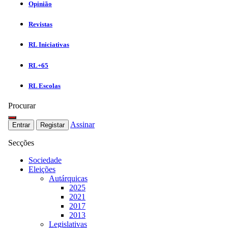
Opinião
Revistas
RL Iniciativas
RL+65
RL Escolas
Procurar
Assinar
Entrar
Registar
Secções
Sociedade
Eleições
Autárquicas
2025
2021
2017
2013
Legislativas