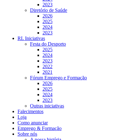
2023
Diretório de Saúde
2026
2025
2024
2023
RL Iniciativas
Festa do Desporto
2025
2024
2023
2022
2021
Fórum Emprego e Formação
2026
2025
2024
2023
Outras iniciativas
Falecimentos
Loja
Como anunciar
Emprego & Formação
Sobre nós
A nossa história