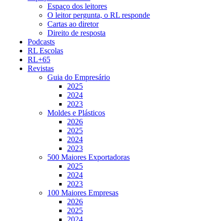
Espaço dos leitores
O leitor pergunta, o RL responde
Cartas ao diretor
Direito de resposta
Podcasts
RL Escolas
RL+65
Revistas
Guia do Empresário
2025
2024
2023
Moldes e Plásticos
2026
2025
2024
2023
500 Maiores Exportadoras
2025
2024
2023
100 Maiores Empresas
2026
2025
2024