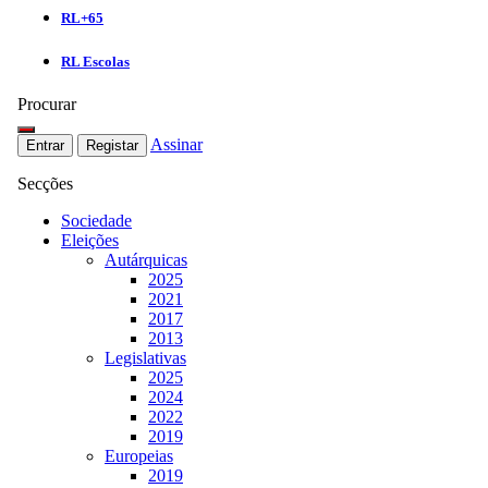
RL+65
RL Escolas
Procurar
Assinar
Entrar
Registar
Secções
Sociedade
Eleições
Autárquicas
2025
2021
2017
2013
Legislativas
2025
2024
2022
2019
Europeias
2019