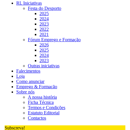
RL Iniciativas
Festa do Desporto
2025
2024
2023
2022
2021
Fórum Emprego e Formação
2026
2025
2024
2023
Outras iniciativas
Falecimentos
Loja
Como anunciar
Emprego & Formação
Sobre nós
A nossa história
Ficha Técnica
Termos e Condições
Estatuto Editorial
Contactos
Subscreva!