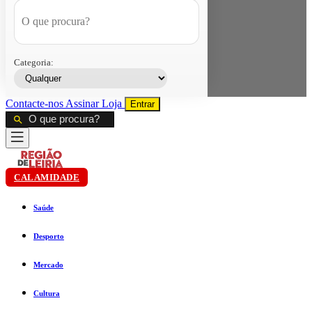
Categoria:
Contacte-nos
Assinar
Loja
Entrar
CALAMIDADE
Saúde
Desporto
Mercado
Cultura