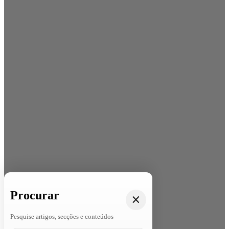
Procurar
Pesquise artigos, secções e conteúdos