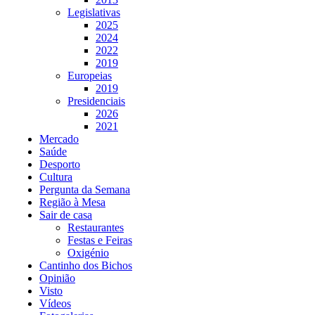
Legislativas
2025
2024
2022
2019
Europeias
2019
Presidenciais
2026
2021
Mercado
Saúde
Desporto
Cultura
Pergunta da Semana
Região à Mesa
Sair de casa
Restaurantes
Festas e Feiras
Oxigénio
Cantinho dos Bichos
Opinião
Visto
Vídeos