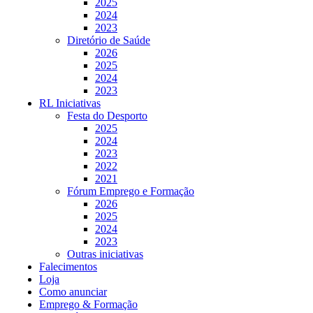
2025
2024
2023
Diretório de Saúde
2026
2025
2024
2023
RL Iniciativas
Festa do Desporto
2025
2024
2023
2022
2021
Fórum Emprego e Formação
2026
2025
2024
2023
Outras iniciativas
Falecimentos
Loja
Como anunciar
Emprego & Formação