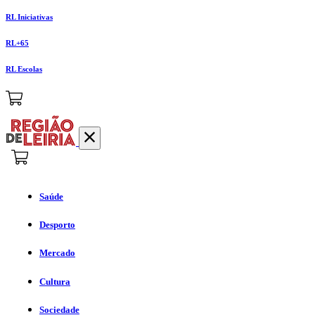
RL Iniciativas
RL+65
RL Escolas
Saúde
Desporto
Mercado
Cultura
Sociedade