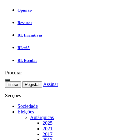
Opinião
Revistas
RL Iniciativas
RL+65
RL Escolas
Procurar
Assinar
Entrar
Registar
Secções
Sociedade
Eleições
Autárquicas
2025
2021
2017
2013