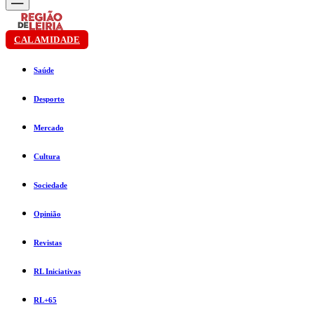
CALAMIDADE
Saúde
Desporto
Mercado
Cultura
Sociedade
Opinião
Revistas
RL Iniciativas
RL+65