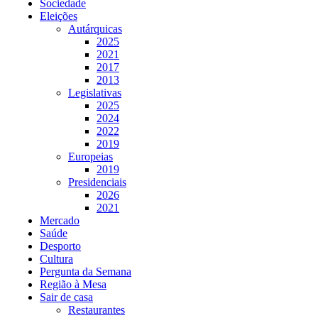
Sociedade
Eleições
Autárquicas
2025
2021
2017
2013
Legislativas
2025
2024
2022
2019
Europeias
2019
Presidenciais
2026
2021
Mercado
Saúde
Desporto
Cultura
Pergunta da Semana
Região à Mesa
Sair de casa
Restaurantes