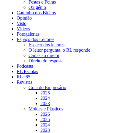
Festas e Feiras
Oxigénio
Cantinho dos Bichos
Opinião
Visto
Vídeos
Fotogalerias
Espaço dos Leitores
Espaço dos leitores
O leitor pergunta, o RL responde
Cartas ao diretor
Direito de resposta
Podcasts
RL Escolas
RL+65
Revistas
Guia do Empresário
2025
2024
2023
Moldes e Plásticos
2026
2025
2024
2023