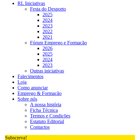
RL Iniciativas
Festa do Desporto
2025
2024
2023
2022
2021
Fórum Emprego e Formação
2026
2025
2024
2023
Outras iniciativas
Falecimentos
Loja
Como anunciar
Emprego & Formação
Sobre nós
A nossa história
Ficha Técnica
Termos e Condições
Estatuto Editorial
Contactos
Subscreva!