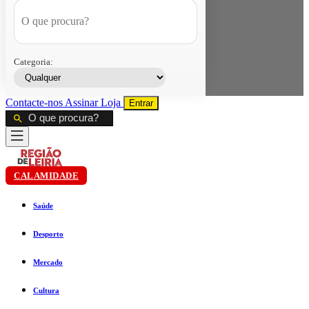
Categoria:
Contacte-nos
Assinar
Loja
Entrar
CALAMIDADE
Saúde
Desporto
Mercado
Cultura