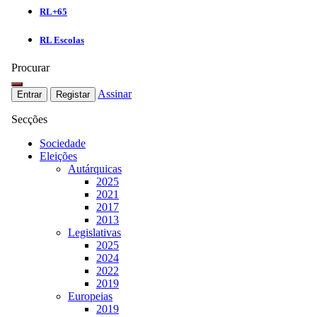
RL+65
RL Escolas
Procurar
Assinar
Entrar
Registar
Secções
Sociedade
Eleições
Autárquicas
2025
2021
2017
2013
Legislativas
2025
2024
2022
2019
Europeias
2019