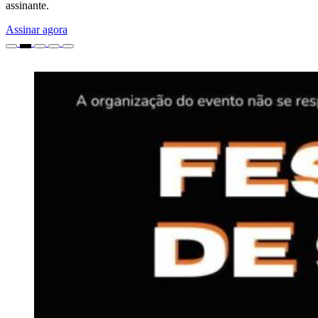
assinante.
Assinar agora