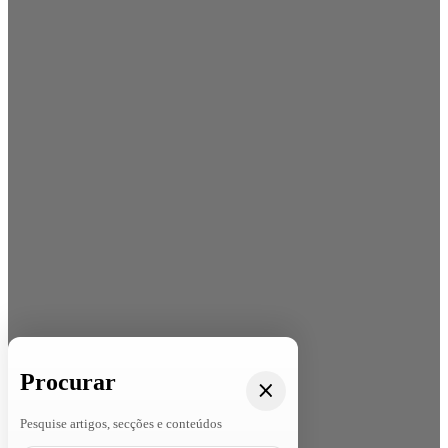
Procurar
Pesquise artigos, secções e conteúdos