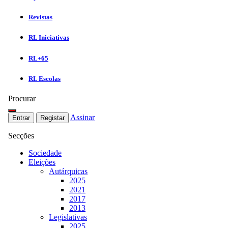
Revistas
RL Iniciativas
RL+65
RL Escolas
Procurar
Assinar
Entrar
Registar
Secções
Sociedade
Eleições
Autárquicas
2025
2021
2017
2013
Legislativas
2025