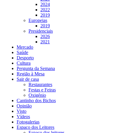
2024
2022
2019
Europeias
2019
Presidenciais
2026
2021
Mercado
Saúde
Desporto
Cultura
Pergunta da Semana
Região à Mesa
Sair de casa
Restaurantes
Festas e Feiras
Oxigénio
Cantinho dos Bichos
Opinião
Visto
Vídeos
Fotogalerias
Espaço dos Leitores
Espaço dos leitores