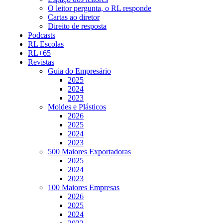
O leitor pergunta, o RL responde
Cartas ao diretor
Direito de resposta
Podcasts
RL Escolas
RL+65
Revistas
Guia do Empresário
2025
2024
2023
Moldes e Plásticos
2026
2025
2024
2023
500 Maiores Exportadoras
2025
2024
2023
100 Maiores Empresas
2026
2025
2024