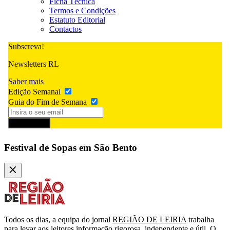
Ficha Técnica
Termos e Condições
Estatuto Editorial
Contactos
Subscreva!
Newsletters RL
Saber mais
Edição Semanal
Guia do Fim de Semana
Subscrever
Festival de Sopas em São Bento
Todos os dias, a equipa do jornal
REGIÃO DE LEIRIA
trabalha
para levar aos leitores informação rigorosa, independente e útil. O