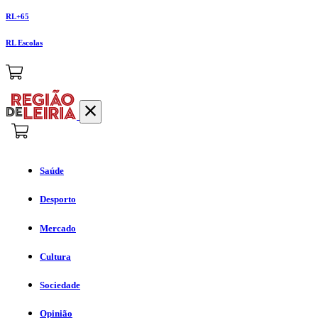
RL+65
RL Escolas
Saúde
Desporto
Mercado
Cultura
Sociedade
Opinião