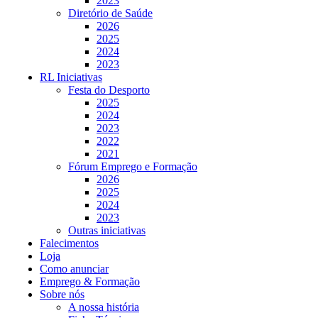
2023
Diretório de Saúde
2026
2025
2024
2023
RL Iniciativas
Festa do Desporto
2025
2024
2023
2022
2021
Fórum Emprego e Formação
2026
2025
2024
2023
Outras iniciativas
Falecimentos
Loja
Como anunciar
Emprego & Formação
Sobre nós
A nossa história