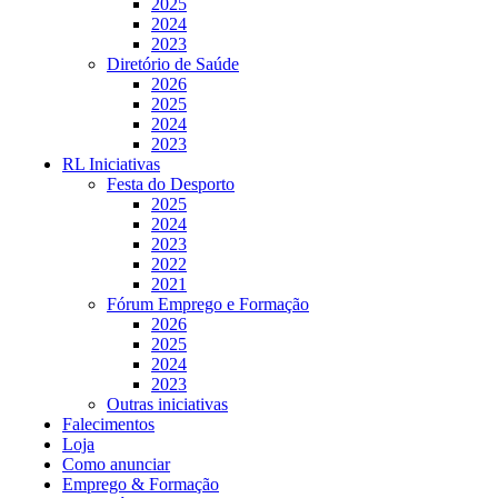
2025
2024
2023
Diretório de Saúde
2026
2025
2024
2023
RL Iniciativas
Festa do Desporto
2025
2024
2023
2022
2021
Fórum Emprego e Formação
2026
2025
2024
2023
Outras iniciativas
Falecimentos
Loja
Como anunciar
Emprego & Formação