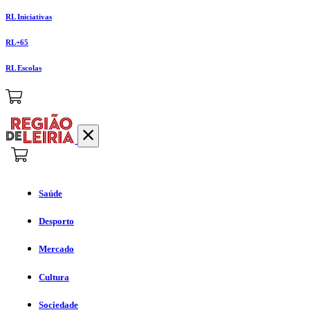
RL Iniciativas
RL+65
RL Escolas
Saúde
Desporto
Mercado
Cultura
Sociedade