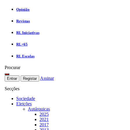
Opinião
Revistas
RL Iniciativas
RL+65
RL Escolas
Procurar
Assinar
Entrar
Registar
Secções
Sociedade
Eleições
Autárquicas
2025
2021
2017
2013