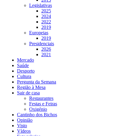
Legislativas
2025
2024
2022
2019
Europeias
2019
Presidenciais
2026
2021
Mercado
Saúde
Desporto
Cultura
Pergunta da Semana
Região à Mesa
Sair de casa
Restaurantes
Festas e Feiras
Oxigénio
Cantinho dos Bichos
Opinião
Visto
Vídeos