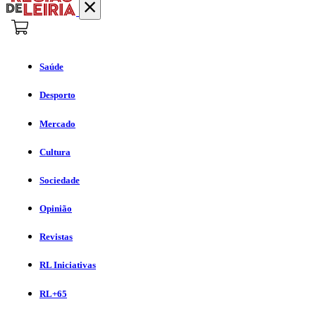
Saúde
Desporto
Mercado
Cultura
Sociedade
Opinião
Revistas
RL Iniciativas
RL+65