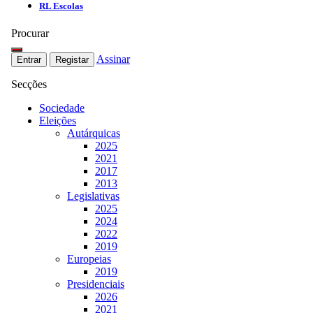
RL Escolas
Procurar
Assinar
Entrar
Registar
Secções
Sociedade
Eleições
Autárquicas
2025
2021
2017
2013
Legislativas
2025
2024
2022
2019
Europeias
2019
Presidenciais
2026
2021