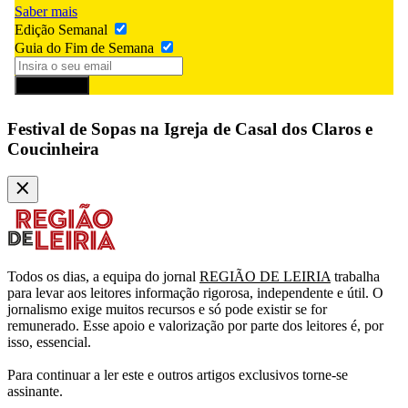
Saber mais
Edição Semanal
Guia do Fim de Semana
Subscrever
Festival de Sopas na Igreja de Casal dos Claros e
Coucinheira
Todos os dias, a equipa do jornal
REGIÃO DE LEIRIA
trabalha
para levar aos leitores informação rigorosa, independente e útil. O
jornalismo exige muitos recursos e só pode existir se for
remunerado. Esse apoio e valorização por parte dos leitores é, por
isso, essencial.
Para continuar a ler este e outros artigos exclusivos torne-se
assinante.