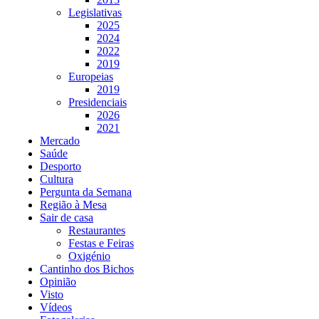
Legislativas
2025
2024
2022
2019
Europeias
2019
Presidenciais
2026
2021
Mercado
Saúde
Desporto
Cultura
Pergunta da Semana
Região à Mesa
Sair de casa
Restaurantes
Festas e Feiras
Oxigénio
Cantinho dos Bichos
Opinião
Visto
Vídeos