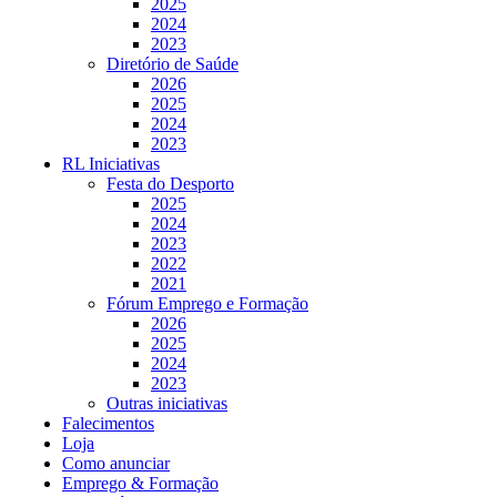
2025
2024
2023
Diretório de Saúde
2026
2025
2024
2023
RL Iniciativas
Festa do Desporto
2025
2024
2023
2022
2021
Fórum Emprego e Formação
2026
2025
2024
2023
Outras iniciativas
Falecimentos
Loja
Como anunciar
Emprego & Formação