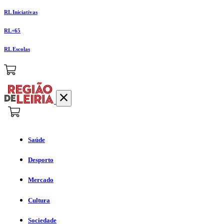
RL Iniciativas
RL+65
RL Escolas
Saúde
Desporto
Mercado
Cultura
Sociedade