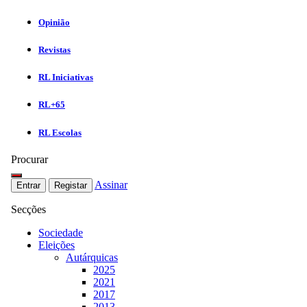
Opinião
Revistas
RL Iniciativas
RL+65
RL Escolas
Procurar
Assinar
Entrar
Registar
Secções
Sociedade
Eleições
Autárquicas
2025
2021
2017
2013