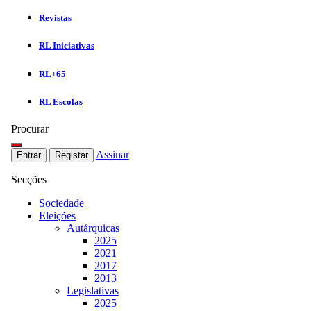
Revistas
RL Iniciativas
RL+65
RL Escolas
Procurar
Assinar
Entrar
Registar
Secções
Sociedade
Eleições
Autárquicas
2025
2021
2017
2013
Legislativas
2025