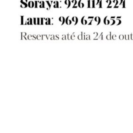
Siga-nos
Facebook
Twitter
Instagram