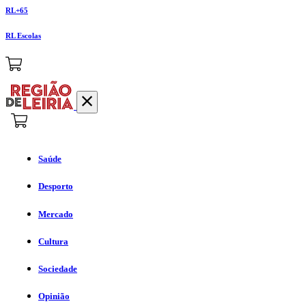
RL+65
RL Escolas
Saúde
Desporto
Mercado
Cultura
Sociedade
Opinião