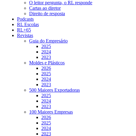
O leitor pergunta, o RL responde
Cartas ao diretor
Direito de resposta
Podcasts
RL Escolas
RL+65
Revistas
Guia do Empresário
2025
2024
2023
Moldes e Plásticos
2026
2025
2024
2023
500 Maiores Exportadoras
2025
2024
2023
100 Maiores Empresas
2026
2025
2024
2023