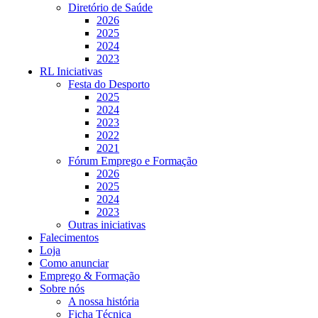
Diretório de Saúde
2026
2025
2024
2023
RL Iniciativas
Festa do Desporto
2025
2024
2023
2022
2021
Fórum Emprego e Formação
2026
2025
2024
2023
Outras iniciativas
Falecimentos
Loja
Como anunciar
Emprego & Formação
Sobre nós
A nossa história
Ficha Técnica