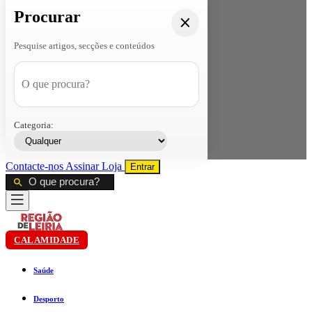
Procurar
Pesquise artigos, secções e conteúdos
Categoria:
Contacte-nos
Assinar
Loja
Entrar
CALAMIDADE
Saúde
Desporto