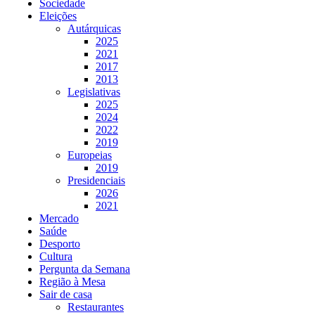
Sociedade
Eleições
Autárquicas
2025
2021
2017
2013
Legislativas
2025
2024
2022
2019
Europeias
2019
Presidenciais
2026
2021
Mercado
Saúde
Desporto
Cultura
Pergunta da Semana
Região à Mesa
Sair de casa
Restaurantes