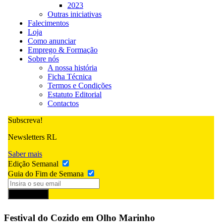
2023
Outras iniciativas
Falecimentos
Loja
Como anunciar
Emprego & Formação
Sobre nós
A nossa história
Ficha Técnica
Termos e Condições
Estatuto Editorial
Contactos
Subscreva!
Newsletters RL
Saber mais
Edição Semanal
Guia do Fim de Semana
Subscrever
Festival do Cozido em Olho Marinho