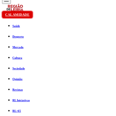
CALAMIDADE
Saúde
Desporto
Mercado
Cultura
Sociedade
Opinião
Revistas
RL Iniciativas
RL+65