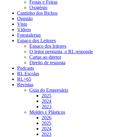
Festas e Feiras
Oxigénio
Cantinho dos Bichos
Opinião
Visto
Vídeos
Fotogalerias
Espaço dos Leitores
Espaço dos leitores
O leitor pergunta, o RL responde
Cartas ao diretor
Direito de resposta
Podcasts
RL Escolas
RL+65
Revistas
Guia do Empresário
2025
2024
2023
Moldes e Plásticos
2026
2025
2024
2023