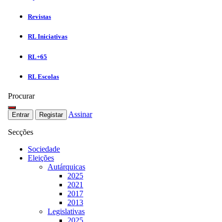
Revistas
RL Iniciativas
RL+65
RL Escolas
Procurar
Assinar
Entrar
Registar
Secções
Sociedade
Eleições
Autárquicas
2025
2021
2017
2013
Legislativas
2025