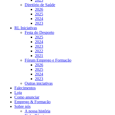
2023
Diretório de Saúde
2026
2025
2024
2023
RL Iniciativas
Festa do Desporto
2025
2024
2023
2022
2021
Fórum Emprego e Formação
2026
2025
2024
2023
Outras iniciativas
Falecimentos
Loja
Como anunciar
Emprego & Formação
Sobre nós
A nossa história