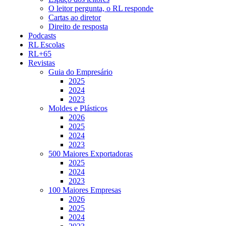
O leitor pergunta, o RL responde
Cartas ao diretor
Direito de resposta
Podcasts
RL Escolas
RL+65
Revistas
Guia do Empresário
2025
2024
2023
Moldes e Plásticos
2026
2025
2024
2023
500 Maiores Exportadoras
2025
2024
2023
100 Maiores Empresas
2026
2025
2024