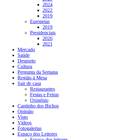
2024
2022
2019
Europeias
2019
Presidenciais
2026
2021
Mercado
Saúde
Desporto
Cultura
Pergunta da Semana
Região à Mesa
Sair de casa
Restaurantes
Festas e Feiras
Oxigénio
Cantinho dos Bichos
Opinião
Visto
Vídeos
Fotogalerias
Espaço dos Leitores
Espaço dos leitores