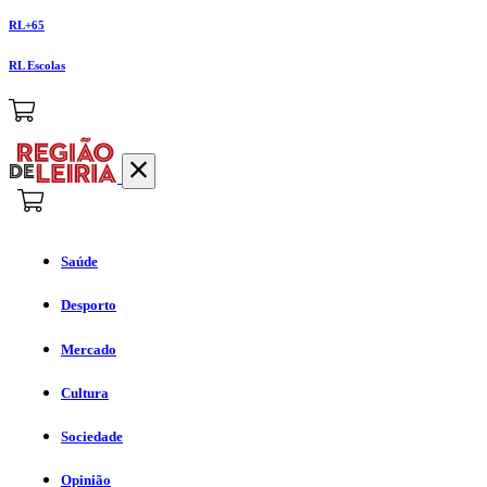
RL+65
RL Escolas
Saúde
Desporto
Mercado
Cultura
Sociedade
Opinião