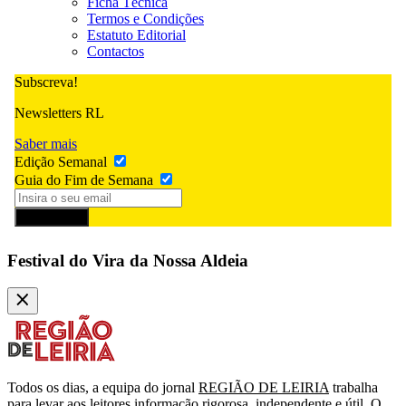
Ficha Técnica
Termos e Condições
Estatuto Editorial
Contactos
Subscreva!
Newsletters RL
Saber mais
Edição Semanal
Guia do Fim de Semana
Subscrever
Festival do Vira da Nossa Aldeia
Todos os dias, a equipa do jornal
REGIÃO DE LEIRIA
trabalha
para levar aos leitores informação rigorosa, independente e útil. O