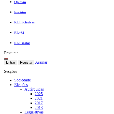
Opinião
Revistas
RL Iniciativas
RL+65
RL Escolas
Procurar
Assinar
Entrar
Registar
Secções
Sociedade
Eleições
Autárquicas
2025
2021
2017
2013
Legislativas