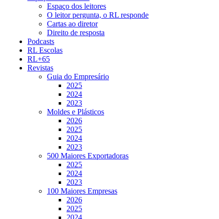
Espaço dos leitores
O leitor pergunta, o RL responde
Cartas ao diretor
Direito de resposta
Podcasts
RL Escolas
RL+65
Revistas
Guia do Empresário
2025
2024
2023
Moldes e Plásticos
2026
2025
2024
2023
500 Maiores Exportadoras
2025
2024
2023
100 Maiores Empresas
2026
2025
2024