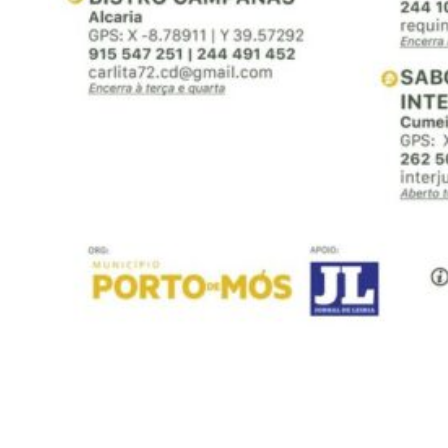
Siga-nos
Facebook