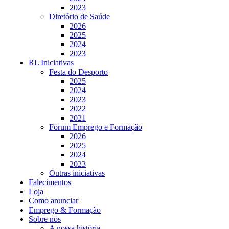
2023
Diretório de Saúde
2026
2025
2024
2023
RL Iniciativas
Festa do Desporto
2025
2024
2023
2022
2021
Fórum Emprego e Formação
2026
2025
2024
2023
Outras iniciativas
Falecimentos
Loja
Como anunciar
Emprego & Formação
Sobre nós
A nossa história