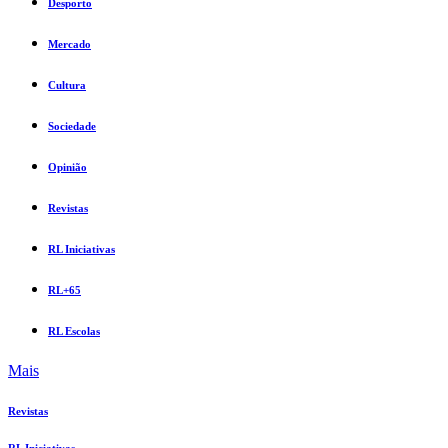
Desporto
Mercado
Cultura
Sociedade
Opinião
Revistas
RL Iniciativas
RL+65
RL Escolas
Mais
Revistas
RL Iniciativas