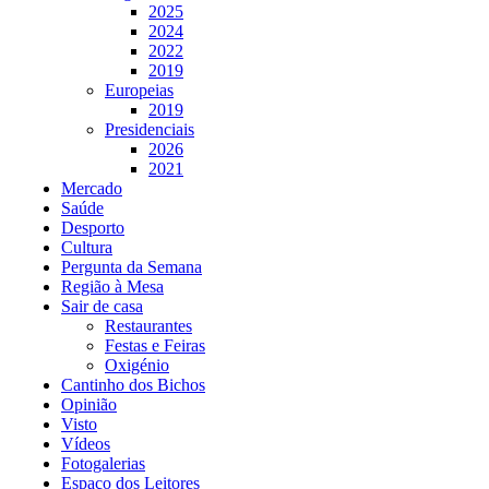
2025
2024
2022
2019
Europeias
2019
Presidenciais
2026
2021
Mercado
Saúde
Desporto
Cultura
Pergunta da Semana
Região à Mesa
Sair de casa
Restaurantes
Festas e Feiras
Oxigénio
Cantinho dos Bichos
Opinião
Visto
Vídeos
Fotogalerias
Espaço dos Leitores