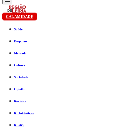
CALAMIDADE
Saúde
Desporto
Mercado
Cultura
Sociedade
Opinião
Revistas
RL Iniciativas
RL+65