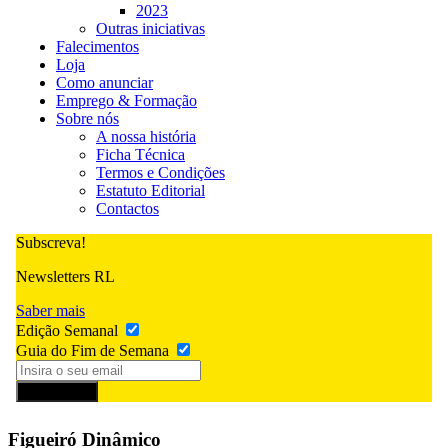
2023
Outras iniciativas
Falecimentos
Loja
Como anunciar
Emprego & Formação
Sobre nós
A nossa história
Ficha Técnica
Termos e Condições
Estatuto Editorial
Contactos
Subscreva!
Newsletters RL
Saber mais
Edição Semanal
Guia do Fim de Semana
Subscrever
Figueiró Dinâmico