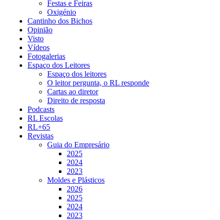
Festas e Feiras
Oxigénio
Cantinho dos Bichos
Opinião
Visto
Vídeos
Fotogalerias
Espaço dos Leitores
Espaço dos leitores
O leitor pergunta, o RL responde
Cartas ao diretor
Direito de resposta
Podcasts
RL Escolas
RL+65
Revistas
Guia do Empresário
2025
2024
2023
Moldes e Plásticos
2026
2025
2024
2023