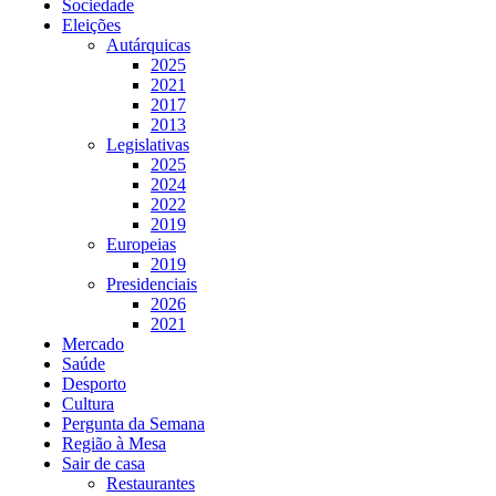
Sociedade
Eleições
Autárquicas
2025
2021
2017
2013
Legislativas
2025
2024
2022
2019
Europeias
2019
Presidenciais
2026
2021
Mercado
Saúde
Desporto
Cultura
Pergunta da Semana
Região à Mesa
Sair de casa
Restaurantes