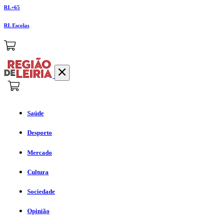
RL+65
RL Escolas
Saúde
Desporto
Mercado
Cultura
Sociedade
Opinião