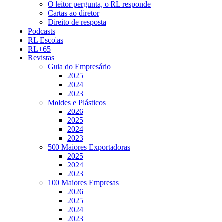
O leitor pergunta, o RL responde
Cartas ao diretor
Direito de resposta
Podcasts
RL Escolas
RL+65
Revistas
Guia do Empresário
2025
2024
2023
Moldes e Plásticos
2026
2025
2024
2023
500 Maiores Exportadoras
2025
2024
2023
100 Maiores Empresas
2026
2025
2024
2023