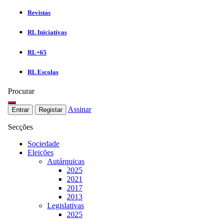
Revistas
RL Iniciativas
RL+65
RL Escolas
Procurar
Assinar
Entrar
Registar
Secções
Sociedade
Eleições
Autárquicas
2025
2021
2017
2013
Legislativas
2025