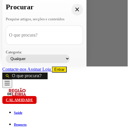
Procurar
Pesquise artigos, secções e conteúdos
Categoria:
Contacte-nos
Assinar
Loja
Entrar
CALAMIDADE
Saúde
Desporto