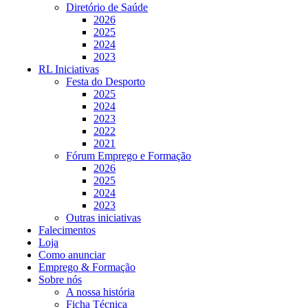
Diretório de Saúde
2026
2025
2024
2023
RL Iniciativas
Festa do Desporto
2025
2024
2023
2022
2021
Fórum Emprego e Formação
2026
2025
2024
2023
Outras iniciativas
Falecimentos
Loja
Como anunciar
Emprego & Formação
Sobre nós
A nossa história
Ficha Técnica