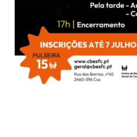
Siga-nos
Facebook
Twitter
Instagram