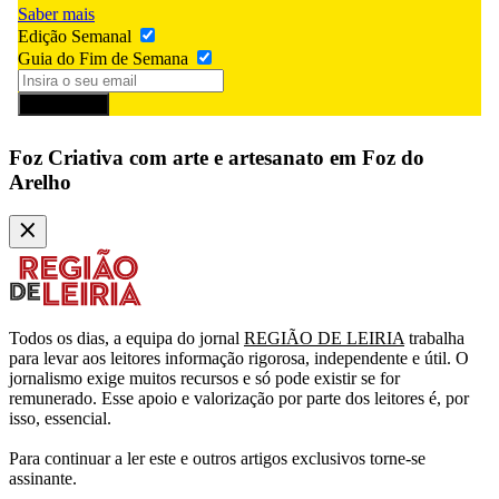
Saber mais
Edição Semanal
Guia do Fim de Semana
Subscrever
Foz Criativa com arte e artesanato em Foz do
Arelho
Todos os dias, a equipa do jornal
REGIÃO DE LEIRIA
trabalha
para levar aos leitores informação rigorosa, independente e útil. O
jornalismo exige muitos recursos e só pode existir se for
remunerado. Esse apoio e valorização por parte dos leitores é, por
isso, essencial.
Para continuar a ler este e outros artigos exclusivos torne-se
assinante.