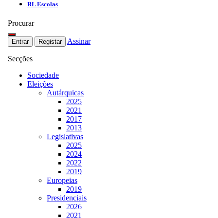
RL Escolas
Procurar
Assinar
Entrar
Registar
Secções
Sociedade
Eleições
Autárquicas
2025
2021
2017
2013
Legislativas
2025
2024
2022
2019
Europeias
2019
Presidenciais
2026
2021