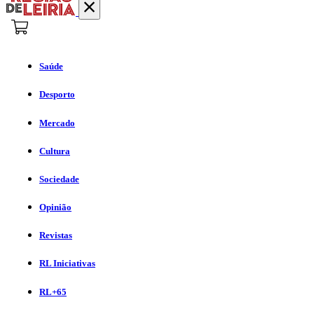
Saúde
Desporto
Mercado
Cultura
Sociedade
Opinião
Revistas
RL Iniciativas
RL+65