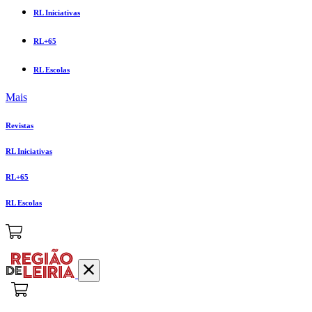
RL Iniciativas
RL+65
RL Escolas
Mais
Revistas
RL Iniciativas
RL+65
RL Escolas