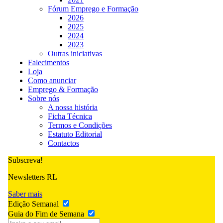
Fórum Emprego e Formação
2026
2025
2024
2023
Outras iniciativas
Falecimentos
Loja
Como anunciar
Emprego & Formação
Sobre nós
A nossa história
Ficha Técnica
Termos e Condições
Estatuto Editorial
Contactos
Subscreva!
Newsletters RL
Saber mais
Edição Semanal
Guia do Fim de Semana