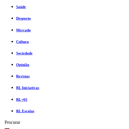
Saúde
Desporto
Mercado
Cultura
Sociedade
Opinião
Revistas
RL Iniciativas
RL+65
RL Escolas
Procurar