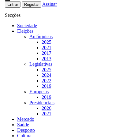
Assinar
Entrar
Registar
Secções
Sociedade
Eleições
Autárquicas
2025
2021
2017
2013
Legislativas
2025
2024
2022
2019
Europeias
2019
Presidenciais
2026
2021
Mercado
Saúde
Desporto
Cultura