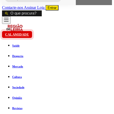
Contacte-nos
Assinar
Loja
Entrar
CALAMIDADE
Saúde
Desporto
Mercado
Cultura
Sociedade
Opinião
Revistas