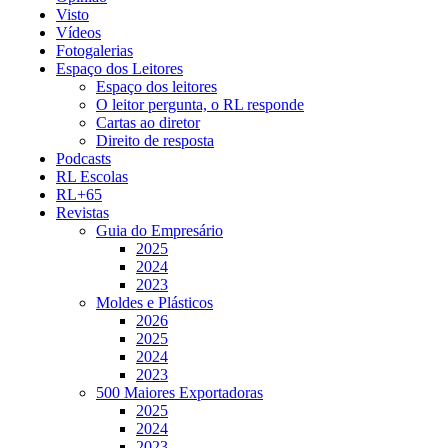
Visto
Vídeos
Fotogalerias
Espaço dos Leitores
Espaço dos leitores
O leitor pergunta, o RL responde
Cartas ao diretor
Direito de resposta
Podcasts
RL Escolas
RL+65
Revistas
Guia do Empresário
2025
2024
2023
Moldes e Plásticos
2026
2025
2024
2023
500 Maiores Exportadoras
2025
2024
2023