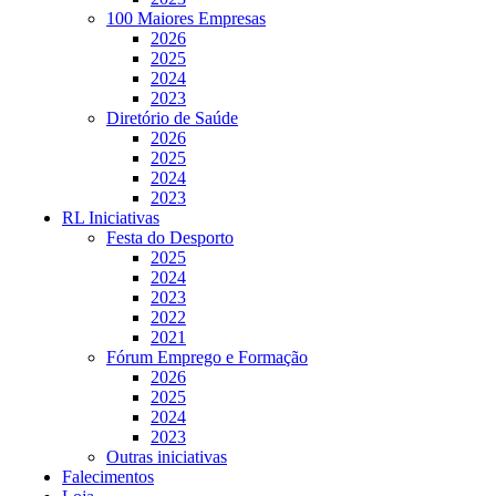
100 Maiores Empresas
2026
2025
2024
2023
Diretório de Saúde
2026
2025
2024
2023
RL Iniciativas
Festa do Desporto
2025
2024
2023
2022
2021
Fórum Emprego e Formação
2026
2025
2024
2023
Outras iniciativas
Falecimentos