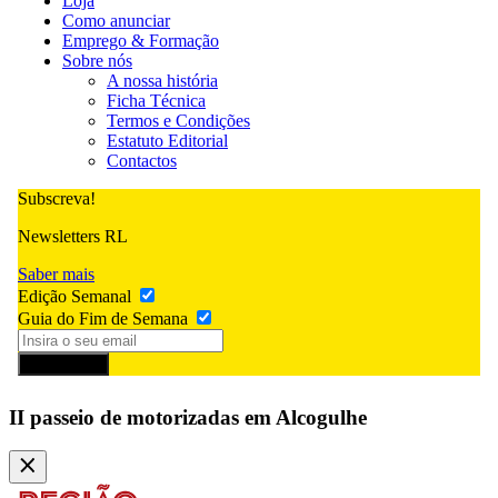
Loja
Como anunciar
Emprego & Formação
Sobre nós
A nossa história
Ficha Técnica
Termos e Condições
Estatuto Editorial
Contactos
Subscreva!
Newsletters RL
Saber mais
Edição Semanal
Guia do Fim de Semana
Subscrever
II passeio de motorizadas em Alcogulhe