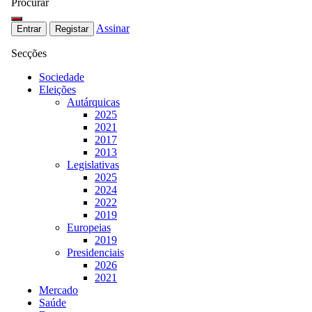
Procurar
Assinar
Entrar
Registar
Secções
Sociedade
Eleições
Autárquicas
2025
2021
2017
2013
Legislativas
2025
2024
2022
2019
Europeias
2019
Presidenciais
2026
2021
Mercado
Saúde