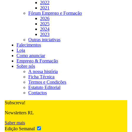
2022
2021
Fórum Emprego e Formação
2026
2025
2024
2023
Outras iniciativas
Falecimentos
Loja
Como anunciar
Emprego & Formação
Sobre nós
A nossa história
Ficha Técnica
Termos e Condições
Estatuto Editorial
Contactos
Subscreva!
Newsletters RL
Saber mais
Edição Semanal