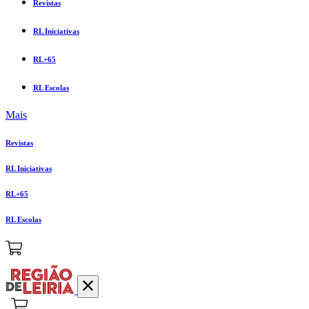
Revistas
RL Iniciativas
RL+65
RL Escolas
Mais
Revistas
RL Iniciativas
RL+65
RL Escolas