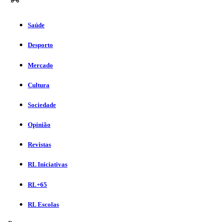
Saúde
Desporto
Mercado
Cultura
Sociedade
Opinião
Revistas
RL Iniciativas
RL+65
RL Escolas