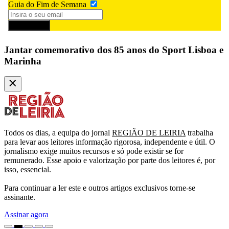
Guia do Fim de Semana
Subscrever
Jantar comemorativo dos 85 anos do Sport Lisboa e
Marinha
Todos os dias, a equipa do jornal
REGIÃO DE LEIRIA
trabalha
para levar aos leitores informação rigorosa, independente e útil. O
jornalismo exige muitos recursos e só pode existir se for
remunerado. Esse apoio e valorização por parte dos leitores é, por
isso, essencial.
Para continuar a ler este e outros artigos exclusivos torne-se
assinante.
Assinar agora