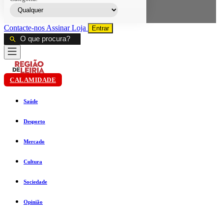
Contacte-nos
Assinar
Loja
Entrar
CALAMIDADE
Saúde
Desporto
Mercado
Cultura
Sociedade
Opinião