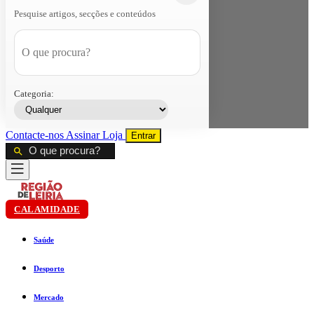
Pesquise artigos, secções e conteúdos
Categoria:
Contacte-nos
Assinar
Loja
Entrar
CALAMIDADE
Saúde
Desporto
Mercado