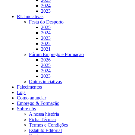
2025
2024
2023
RL Iniciativas
Festa do Desporto
2025
2024
2023
2022
2021
Fórum Emprego e Formação
2026
2025
2024
2023
Outras iniciativas
Falecimentos
Loja
Como anunciar
Emprego & Formação
Sobre nós
A nossa história
Ficha Técnica
Termos e Condições
Estatuto Editorial