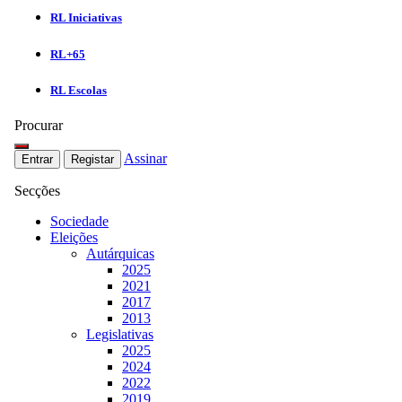
RL Iniciativas
RL+65
RL Escolas
Procurar
Assinar
Entrar
Registar
Secções
Sociedade
Eleições
Autárquicas
2025
2021
2017
2013
Legislativas
2025
2024
2022
2019