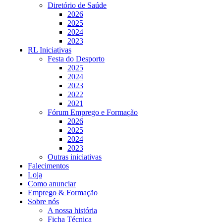
Diretório de Saúde
2026
2025
2024
2023
RL Iniciativas
Festa do Desporto
2025
2024
2023
2022
2021
Fórum Emprego e Formação
2026
2025
2024
2023
Outras iniciativas
Falecimentos
Loja
Como anunciar
Emprego & Formação
Sobre nós
A nossa história
Ficha Técnica