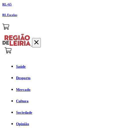
RL+65
RL Escolas
Saúde
Desporto
Mercado
Cultura
Sociedade
Opinião