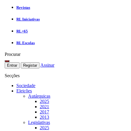
Revistas
RL Iniciativas
RL+65
RL Escolas
Procurar
Assinar
Entrar
Registar
Secções
Sociedade
Eleições
Autárquicas
2025
2021
2017
2013
Legislativas
2025