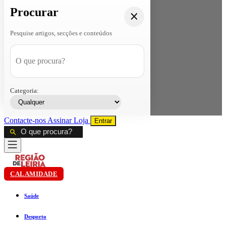
Procurar
Pesquise artigos, secções e conteúdos
Categoria:
Contacte-nos
Assinar
Loja
Entrar
CALAMIDADE
Saúde
Desporto