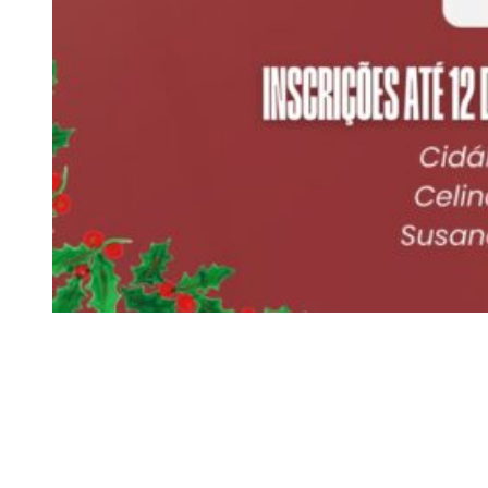
Siga-nos
Facebook
Twitter
Instagram