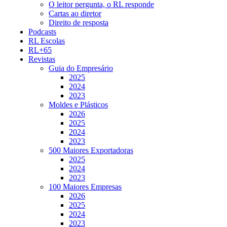
O leitor pergunta, o RL responde
Cartas ao diretor
Direito de resposta
Podcasts
RL Escolas
RL+65
Revistas
Guia do Empresário
2025
2024
2023
Moldes e Plásticos
2026
2025
2024
2023
500 Maiores Exportadoras
2025
2024
2023
100 Maiores Empresas
2026
2025
2024
2023