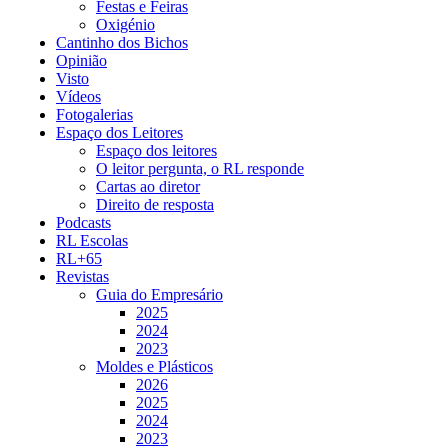
Festas e Feiras
Oxigénio
Cantinho dos Bichos
Opinião
Visto
Vídeos
Fotogalerias
Espaço dos Leitores
Espaço dos leitores
O leitor pergunta, o RL responde
Cartas ao diretor
Direito de resposta
Podcasts
RL Escolas
RL+65
Revistas
Guia do Empresário
2025
2024
2023
Moldes e Plásticos
2026
2025
2024
2023