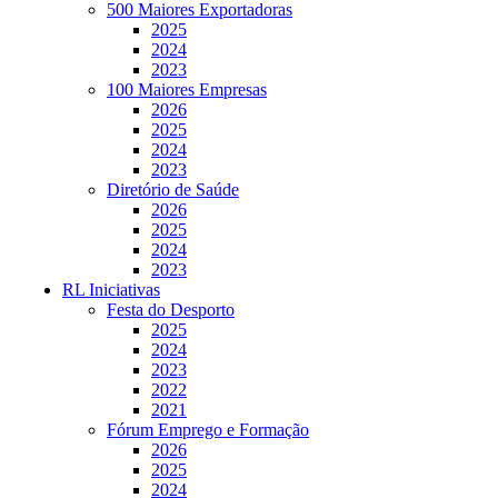
500 Maiores Exportadoras
2025
2024
2023
100 Maiores Empresas
2026
2025
2024
2023
Diretório de Saúde
2026
2025
2024
2023
RL Iniciativas
Festa do Desporto
2025
2024
2023
2022
2021
Fórum Emprego e Formação
2026
2025
2024