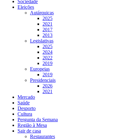
Sociedade
Eleições
Autárquicas
2025
2021
2017
2013
Legislativas
2025
2024
2022
2019
Europeias
2019
Presidenciais
2026
2021
Mercado
Saúde
Desporto
Cultura
Pergunta da Semana
Região à Mesa
Sair de casa
Restaurantes