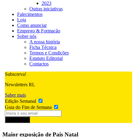
2023
Outras iniciativas
Falecimentos
Loja
Como anunciar
Emprego & Formação
Sobre nós
A nossa história
Ficha Técnica
Termos e Condições
Estatuto Editorial
Contactos
Subscreva!
Newsletters RL
Saber mais
Edição Semanal
Guia do Fim de Semana
Subscrever
Maior exposição de Pais Natal