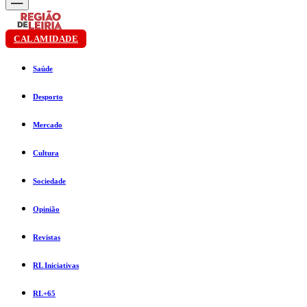
CALAMIDADE
Saúde
Desporto
Mercado
Cultura
Sociedade
Opinião
Revistas
RL Iniciativas
RL+65