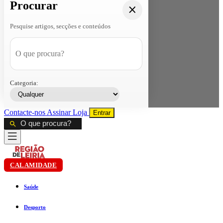
Procurar
Pesquise artigos, secções e conteúdos
Categoria:
Contacte-nos
Assinar
Loja
Entrar
CALAMIDADE
Saúde
Desporto