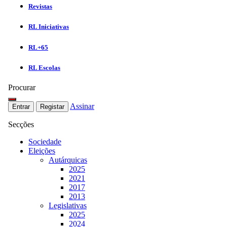
Revistas
RL Iniciativas
RL+65
RL Escolas
Procurar
Assinar
Entrar
Registar
Secções
Sociedade
Eleições
Autárquicas
2025
2021
2017
2013
Legislativas
2025
2024