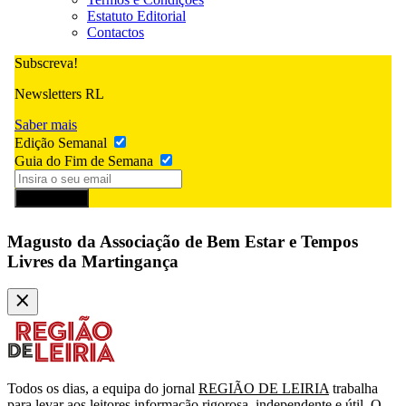
Estatuto Editorial
Contactos
Subscreva!
Newsletters RL
Saber mais
Edição Semanal
Guia do Fim de Semana
Subscrever
Magusto da Associação de Bem Estar e Tempos
Livres da Martingança
Todos os dias, a equipa do jornal
REGIÃO DE LEIRIA
trabalha
para levar aos leitores informação rigorosa, independente e útil. O