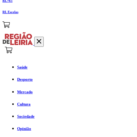
RL+65
RL Escolas
Saúde
Desporto
Mercado
Cultura
Sociedade
Opinião