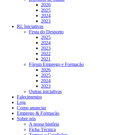
2026
2025
2024
2023
RL Iniciativas
Festa do Desporto
2025
2024
2023
2022
2021
Fórum Emprego e Formação
2026
2025
2024
2023
Outras iniciativas
Falecimentos
Loja
Como anunciar
Emprego & Formação
Sobre nós
A nossa história
Ficha Técnica
Termos e Condições