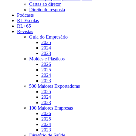
Cartas ao diretor
Direito de resposta
Podcasts
RL Escolas
RL+65
Revistas
Guia do Empresário
2025
2024
2023
Moldes e Plásticos
2026
2025
2024
2023
500 Maiores Exportadoras
2025
2024
2023
100 Maiores Empresas
2026
2025
2024
2023
Diretório de Saúde