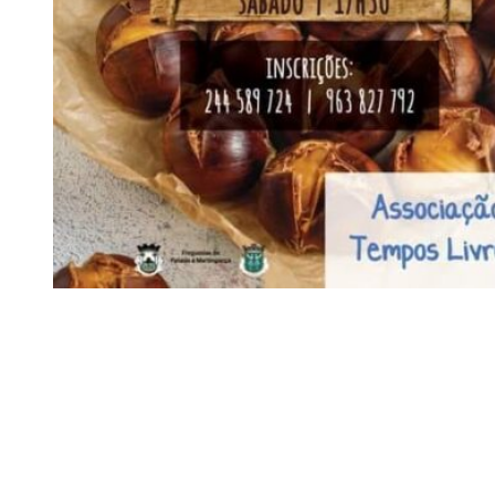
Siga-nos
Facebook
Twitter
Instagram
LinkedIn
YouTube