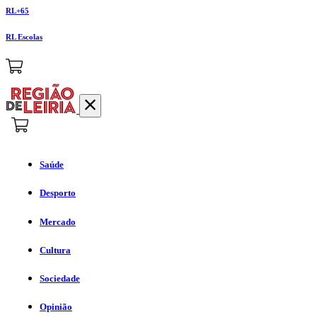
RL+65
RL Escolas
Saúde
Desporto
Mercado
Cultura
Sociedade
Opinião