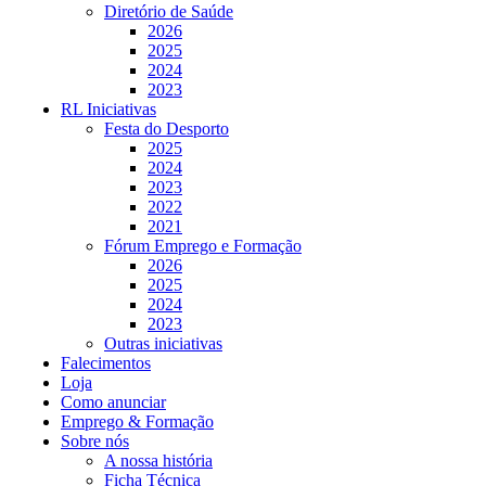
Diretório de Saúde
2026
2025
2024
2023
RL Iniciativas
Festa do Desporto
2025
2024
2023
2022
2021
Fórum Emprego e Formação
2026
2025
2024
2023
Outras iniciativas
Falecimentos
Loja
Como anunciar
Emprego & Formação
Sobre nós
A nossa história
Ficha Técnica