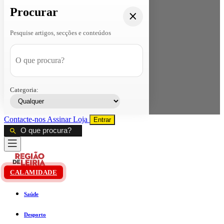
Procurar
Pesquise artigos, secções e conteúdos
Categoria:
Contacte-nos
Assinar
Loja
Entrar
CALAMIDADE
Saúde
Desporto