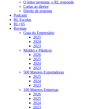
O leitor pergunta, o RL responde
Cartas ao diretor
Direito de resposta
Podcasts
RL Escolas
RL+65
Revistas
Guia do Empresário
2025
2024
2023
Moldes e Plásticos
2026
2025
2024
2023
500 Maiores Exportadoras
2025
2024
2023
100 Maiores Empresas
2026
2025
2024
2023