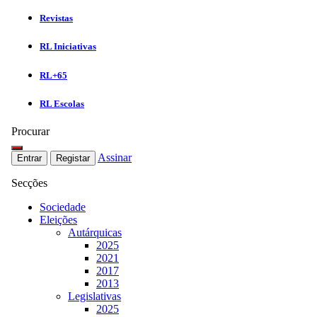
Revistas
RL Iniciativas
RL+65
RL Escolas
Procurar
Assinar
Entrar
Registar
Secções
Sociedade
Eleições
Autárquicas
2025
2021
2017
2013
Legislativas
2025