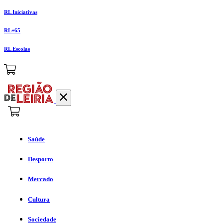
RL Iniciativas
RL+65
RL Escolas
Saúde
Desporto
Mercado
Cultura
Sociedade