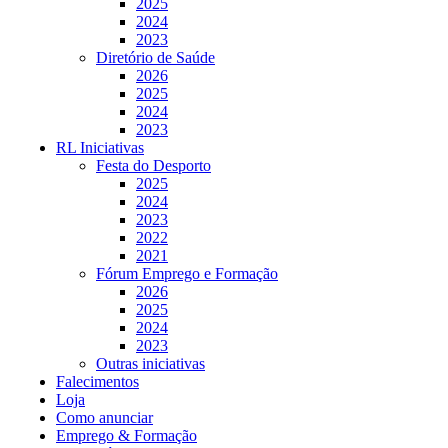
2025
2024
2023
Diretório de Saúde
2026
2025
2024
2023
RL Iniciativas
Festa do Desporto
2025
2024
2023
2022
2021
Fórum Emprego e Formação
2026
2025
2024
2023
Outras iniciativas
Falecimentos
Loja
Como anunciar
Emprego & Formação