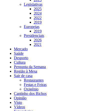
Legislativas
2025
2024
2022
2019
Europeias
2019
Presidenciais
2026
2021
Mercado
Saúde
Desporto
Cultura
Pergunta da Semana
Região à Mesa
Sair de casa
Restaurantes
Festas e Feiras
Oxigénio
Cantinho dos Bichos
Opinião
Visto
Vídeos