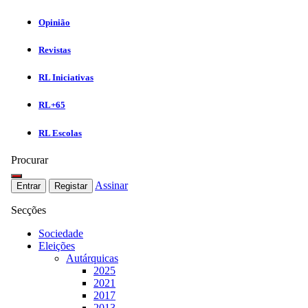
Opinião
Revistas
RL Iniciativas
RL+65
RL Escolas
Procurar
Assinar
Entrar
Registar
Secções
Sociedade
Eleições
Autárquicas
2025
2021
2017
2013