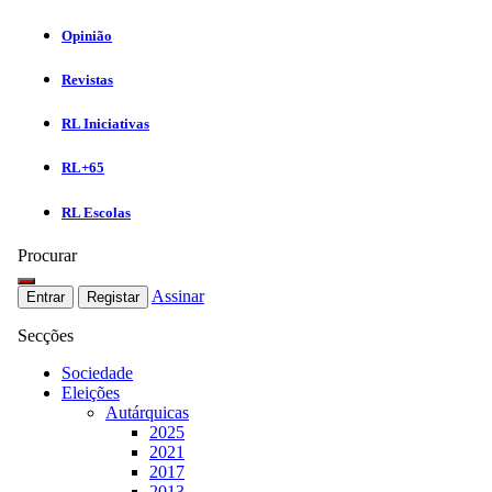
Opinião
Revistas
RL Iniciativas
RL+65
RL Escolas
Procurar
Assinar
Entrar
Registar
Secções
Sociedade
Eleições
Autárquicas
2025
2021
2017
2013