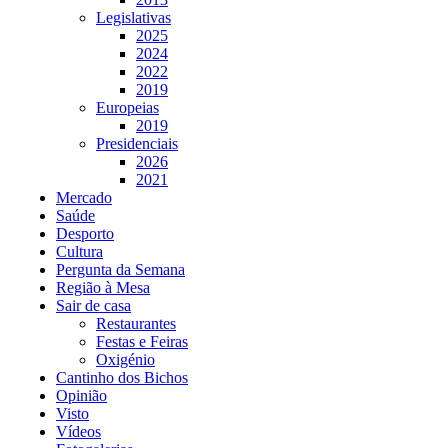
Legislativas
2025
2024
2022
2019
Europeias
2019
Presidenciais
2026
2021
Mercado
Saúde
Desporto
Cultura
Pergunta da Semana
Região à Mesa
Sair de casa
Restaurantes
Festas e Feiras
Oxigénio
Cantinho dos Bichos
Opinião
Visto
Vídeos