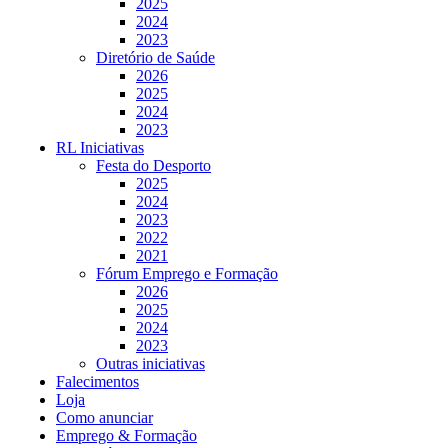
2025
2024
2023
Diretório de Saúde
2026
2025
2024
2023
RL Iniciativas
Festa do Desporto
2025
2024
2023
2022
2021
Fórum Emprego e Formação
2026
2025
2024
2023
Outras iniciativas
Falecimentos
Loja
Como anunciar
Emprego & Formação