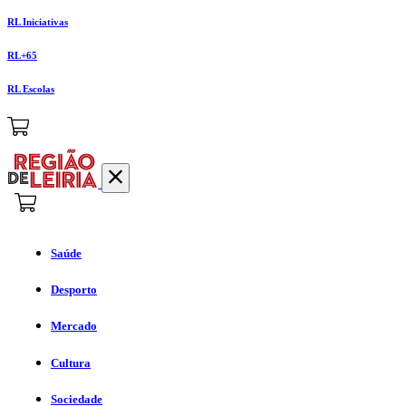
RL Iniciativas
RL+65
RL Escolas
Saúde
Desporto
Mercado
Cultura
Sociedade