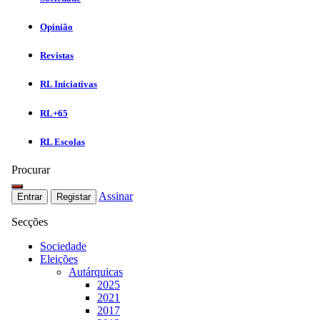
Opinião
Revistas
RL Iniciativas
RL+65
RL Escolas
Procurar
Assinar
Entrar
Registar
Secções
Sociedade
Eleições
Autárquicas
2025
2021
2017