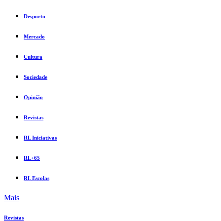
Desporto
Mercado
Cultura
Sociedade
Opinião
Revistas
RL Iniciativas
RL+65
RL Escolas
Mais
Revistas