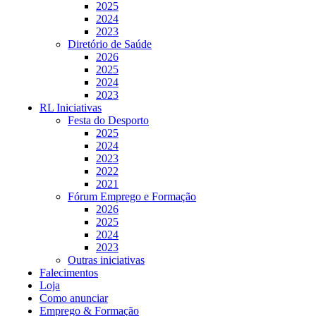
2025
2024
2023
Diretório de Saúde
2026
2025
2024
2023
RL Iniciativas
Festa do Desporto
2025
2024
2023
2022
2021
Fórum Emprego e Formação
2026
2025
2024
2023
Outras iniciativas
Falecimentos
Loja
Como anunciar
Emprego & Formação