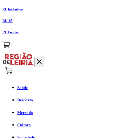
RL Iniciativas
RL+65
RL Escolas
Saúde
Desporto
Mercado
Cultura
Sociedade