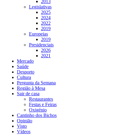
2013
Legislativas
2025
2024
2022
2019
Europeias
2019
Presidenciais
2026
2021
Mercado
Saúde
Desporto
Cultura
Pergunta da Semana
Região à Mesa
Sair de casa
Restaurantes
Festas e Feiras
Oxigénio
Cantinho dos Bichos
Opinião
Visto
Vídeos